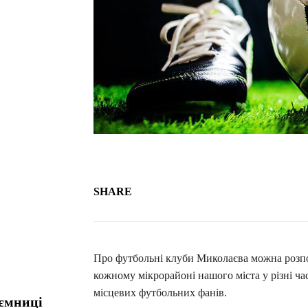
SHARE
Про футбольні клуби Миколаєва можна розпові
кожному мікрорайоні нашого міста у різні ча
місцевих футбольних фанів.
аємниці