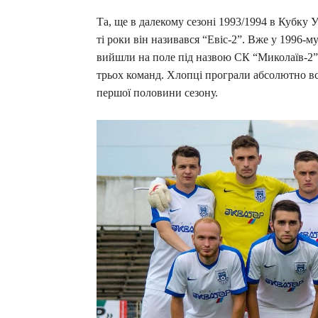
Та, ще в далекому сезоні 1993/1994 в Кубку
ті роки він називався “Евіс-2”. Вже у 1996-
вийшли на поле під назвою СК “Миколаїв-2”. 
трьох команд. Хлопці програли абсолютно всі м
першої половини сезону.