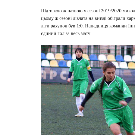
Під такою ж назвою у сезоні 2019/2020 микол
цьому ж сезоні дівчата на виїзді обіграли 
ліги рахунок був 1:0. Нападниця команди Ін
єдиний гол за весь матч.