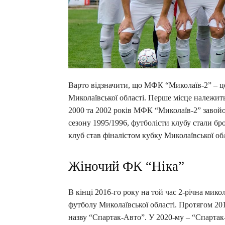
Варто відзначити, що МФК “Миколаїв-2” – це
Миколаївської області. Перше місце належить
2000 та 2002 років МФК “Миколаїв-2” завойов
сезону 1995/1996, футболісти клубу стали б
клуб став фіналістом кубку Миколаївської обл
Жіночий ФК “Ніка”
В кінці 2016-го року на той час 2-річна мик
футболу Миколаївської області. Протягом 20
назву “Спартак-Авто”. У 2020-му – “Спартак