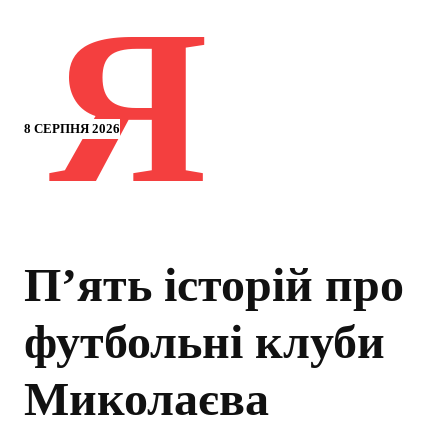
Я
8 СЕРПНЯ 2026
П’ять історій про
футбольні клуби
Миколаєва