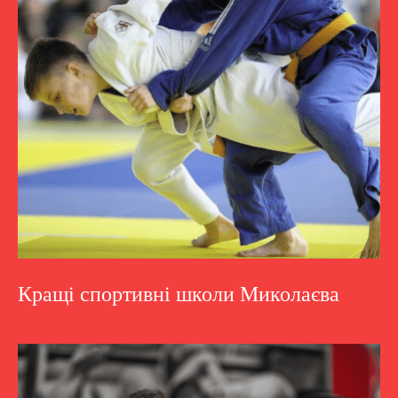
Кращі спортивні школи Миколаєва