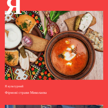
Я
Я культурний
Фірмові страви Миколаєва