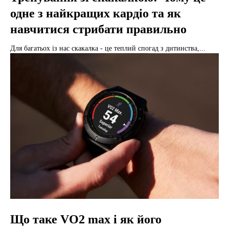
одне з найкращих кардіо та як
навчитися стрибати правильно
Для багатьох із нас скакалка - це теплий спогад з дитинства,...
Що таке VO2 max і як його