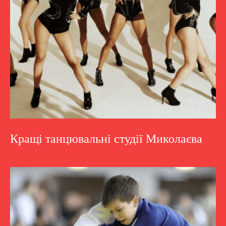
Кращі танцювальні студії Миколаєва