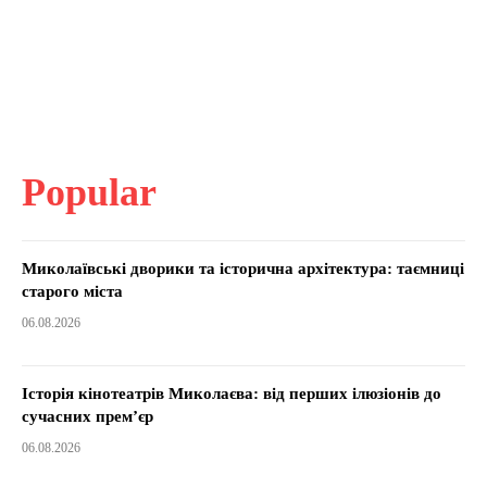
Popular
Миколаївські дворики та історична архітектура: таємниці
старого міста
06.08.2026
Історія кінотеатрів Миколаєва: від перших ілюзіонів до
сучасних прем’єр
06.08.2026