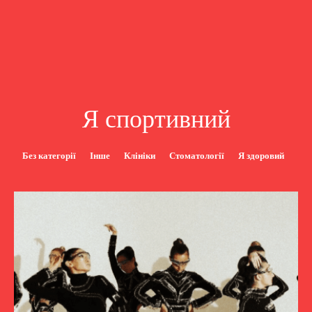
Я спортивний
Без категорії
Інше
Клініки
Стоматології
Я здоровий