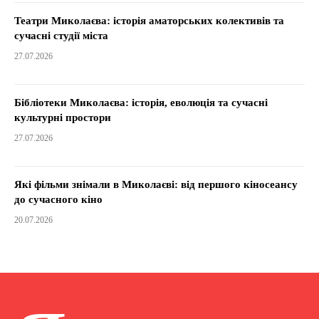
Театри Миколаєва: історія аматорських колективів та
сучасні студії міста
27.07.2026
Бібліотеки Миколаєва: історія, еволюція та сучасні
культурні простори
27.07.2026
Які фільми знімали в Миколаєві: від першого кіносеансу
до сучасного кіно
20.07.2026