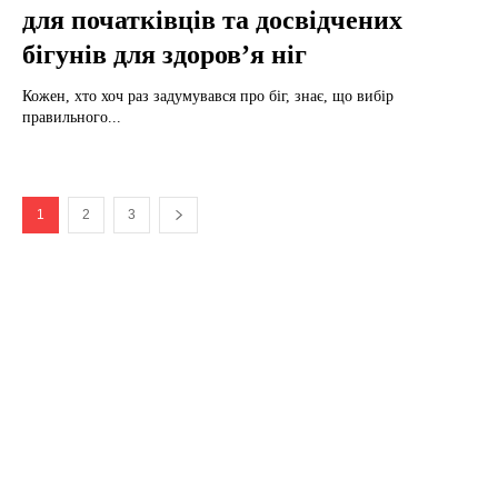
для початківців та досвідчених
бігунів для здоров’я ніг
Кожен, хто хоч раз задумувався про біг, знає, що вибір
правильного...
1
2
3