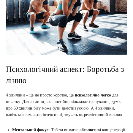
Психологічний аспект: Боротьба з
лінню
4 хвилини – це не просто коротко, це
психологічно легко
для
початку. Для людини, яка постійно відкладає тренування, думка
про 60 хвилин бігу може бути демотивуючою. А 4 хвилини,
навіть максимально інтенсивні, звучать як реалістичний виклик.
Ментальний фокус:
Табата вимагає
абсолютної
концентрації