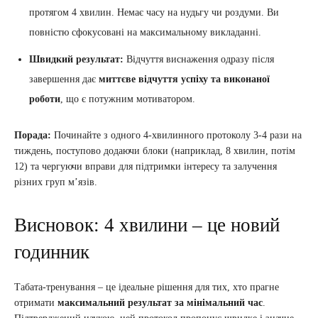
протягом 4 хвилин. Немає часу на нудьгу чи роздуми. Ви
повністю сфокусовані на максимальному викладанні.
Швидкий результат:
Відчуття виснаження одразу після
завершення дає
миттєве відчуття успіху та виконаної
роботи
, що є потужним мотиватором.
Порада:
Починайте з одного 4-хвилинного протоколу 3-4 рази на
тиждень, поступово додаючи блоки (наприклад, 8 хвилин, потім
12) та чергуючи вправи для підтримки інтересу та залучення
різних груп м’язів.
Висновок: 4 хвилини – це новий
годинник
Табата-тренування – це ідеальне рішення для тих, хто прагне
отримати
максимальний результат за мінімальний час
.