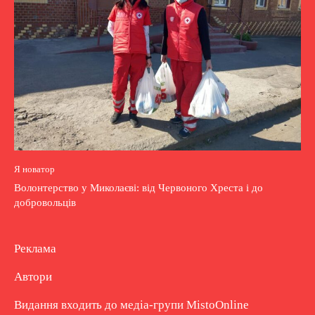
Я новатор
Волонтерство у Миколаєві: від Червоного Хреста і до
добровольців
Реклама
Автори
Видання входить до медіа-групи
MistoOnline