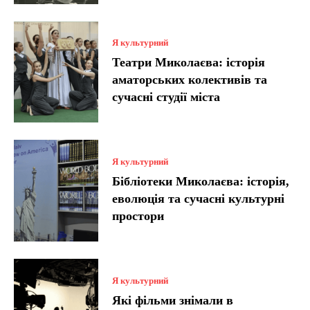
Я культурний
Театри Миколаєва: історія
аматорських колективів та
сучасні студії міста
Я культурний
Бібліотеки Миколаєва: історія,
еволюція та сучасні культурні
простори
Я культурний
Які фільми знімали в