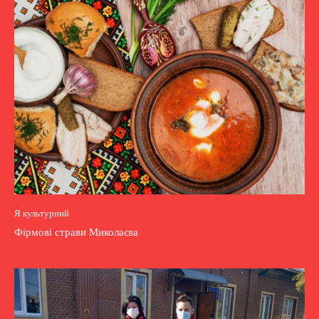
Я культурний
Фірмові страви Миколаєва