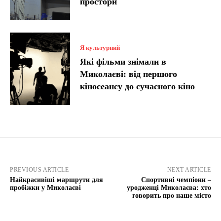
простори
Я культурний
Які фільми знімали в
Миколаєві: від першого
кіносеансу до сучасного кіно
PREVIOUS ARTICLE
NEXT ARTICLE
Найкрасивіші маршрути для
Спортивні чемпіони –
пробіжки у Миколаєві
уродженці Миколаєва: хто
говорить про наше місто