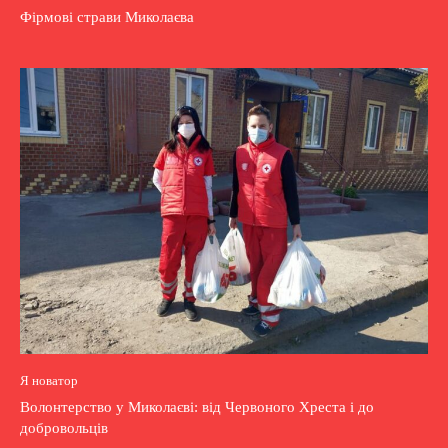
Фірмові страви Миколаєва
Я новатор
Волонтерство у Миколаєві: від Червоного Хреста і до
добровольців