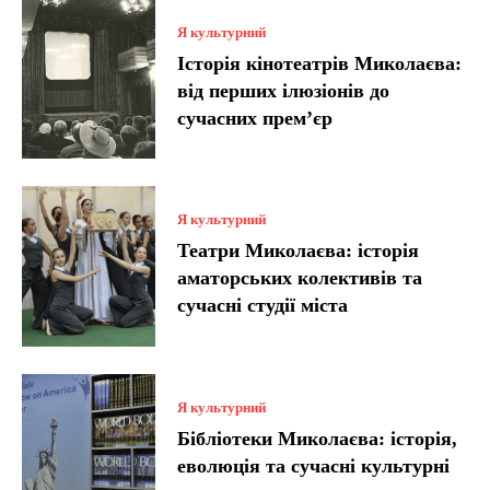
Я культурний
Історія кінотеатрів Миколаєва:
від перших ілюзіонів до
сучасних прем’єр
Я культурний
Театри Миколаєва: історія
аматорських колективів та
сучасні студії міста
Я культурний
Бібліотеки Миколаєва: історія,
еволюція та сучасні культурні