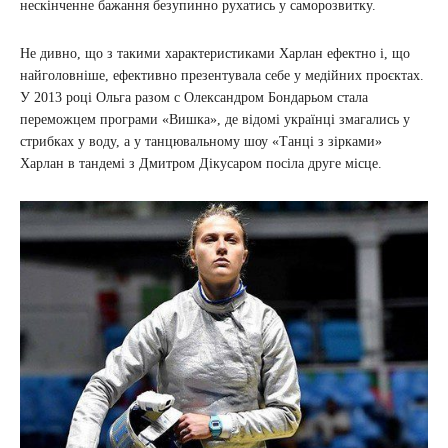
нескінченне бажання безупинно рухатись у саморозвитку.
Не дивно, що з такими характеристиками Харлан ефектно і, що
найголовніше, ефективно презентувала себе у медійних проєктах.
У 2013 році Ольга разом с Олександром Бондарьом стала
переможцем програми «Вишка», де відомі українці змагались у
стрибках у воду, а у танцювальному шоу «Танці з зірками»
Харлан в тандемі з Дмитром Дікусаром посіла друге місце.