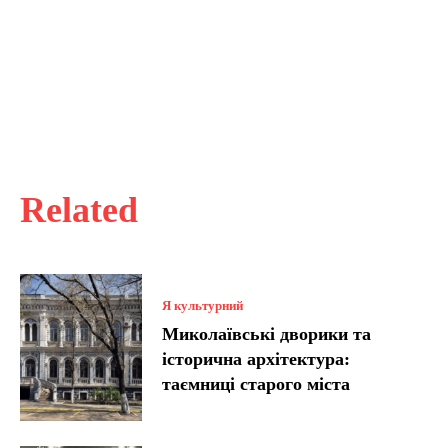
Related
Я культурний
Миколаївські дворики та
історична архітектура:
таємниці старого міста