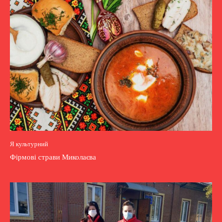
Я культурний
Фірмові страви Миколаєва