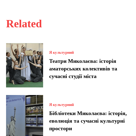
Related
Я культурний
Театри Миколаєва: історія
аматорських колективів та
сучасні студії міста
Я культурний
Бібліотеки Миколаєва: історія,
еволюція та сучасні культурні
простори