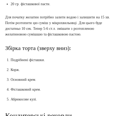
20 гр. фісташкової пасти.
Для початку желатин потрібно залити водою і залишити на 15 хв.
Потім розтопити цю суміш у мікрохвильовці. Для цього буде
достатньо 10 сек. Тепер 5-6 ст.л. змішати з розтопленою
желатиновою сумішшю та фісташковою пастою.
Збірка торта (зверху вниз):
Подрібнені фісташки.
Корж.
Основний крем.
Фісташковий крем.
Абрикосове кулі.
Кондитерські рекорди