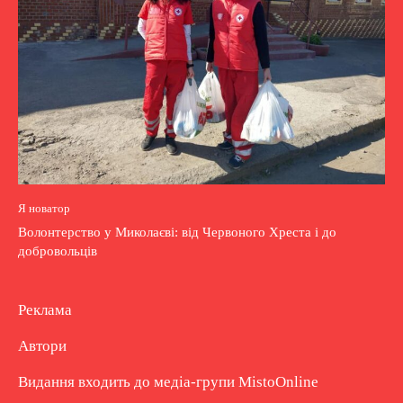
Я новатор
Волонтерство у Миколаєві: від Червоного Хреста і до
добровольців
Реклама
Автори
Видання входить до медіа-групи
MistoOnline