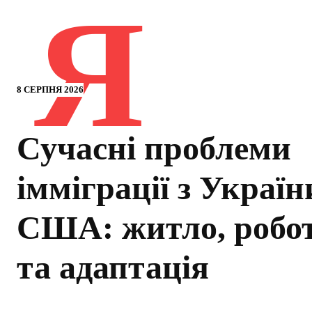
Я
8 СЕРПНЯ 2026
Сучасні проблеми
імміграції з Україн
США: житло, робо
та адаптація