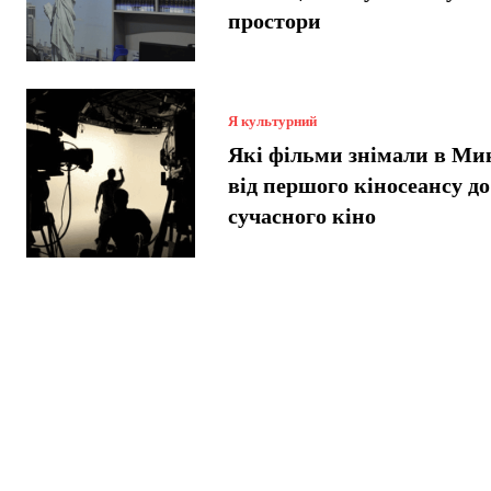
простори
Я культурний
Які фільми знімали в Ми
від першого кіносеансу до
сучасного кіно