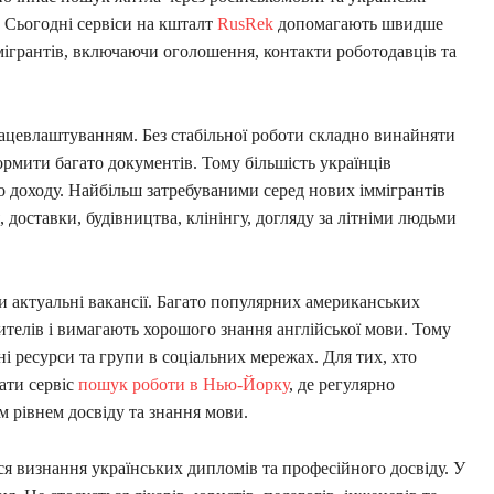
. Сьогодні сервіси на кшталт
RusRek
допомагають швидше
ігрантів, включаючи оголошення, контакти роботодавців та
ацевлаштуванням. Без стабільної роботи складно винайняти
рмити багато документів. Тому більшість українців
 доходу. Найбільш затребуваними серед нових іммігрантів
 доставки, будівництва, клінінгу, догляду за літніми людьми
и актуальні вакансії. Багато популярних американських
ителів і вимагають хорошого знання англійської мови. Тому
і ресурси та групи в соціальних мережах. Для тих, хто
ати сервіс
пошук роботи в Нью-Йорку
, де регулярно
им рівнем досвіду та знання мови.
 визнання українських дипломів та професійного досвіду. У