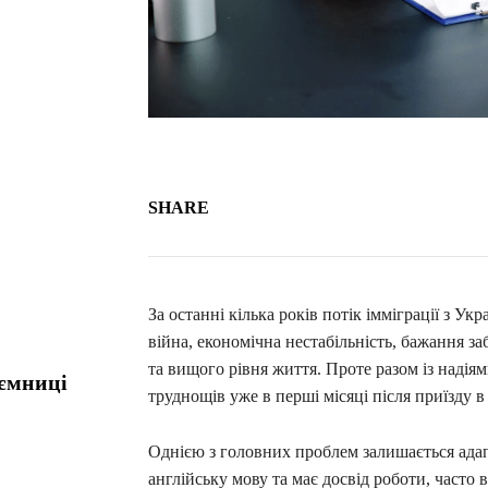
SHARE
За останні кілька років потік імміграції з Ук
війна, економічна нестабільність, бажання 
та вищого рівня життя. Проте разом із надія
аємниці
труднощів уже в перші місяці після приїзду 
Однією з головних проблем залишається адапт
англійську мову та має досвід роботи, часто