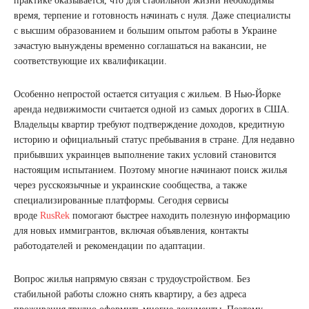
практике оказывается, что для стабильной жизни необходимы
время, терпение и готовность начинать с нуля. Даже специалисты
с высшим образованием и большим опытом работы в Украине
зачастую вынуждены временно соглашаться на вакансии, не
соответствующие их квалификации.
Особенно непростой остается ситуация с жильем. В Нью-Йорке
аренда недвижимости считается одной из самых дорогих в США.
Владельцы квартир требуют подтверждение доходов, кредитную
историю и официальный статус пребывания в стране. Для недавно
прибывших украинцев выполнение таких условий становится
настоящим испытанием. Поэтому многие начинают поиск жилья
через русскоязычные и украинские сообщества, а также
специализированные платформы. Сегодня сервисы
вроде
RusRek
помогают быстрее находить полезную информацию
для новых иммигрантов, включая объявления, контакты
работодателей и рекомендации по адаптации.
Вопрос жилья напрямую связан с трудоустройством. Без
стабильной работы сложно снять квартиру, а без адреса