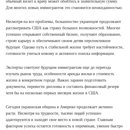
обычный визит к врачу может обойтись в значительную сумму.
Для многих новых иммигрантов это становится неожиданностью.
Несмотря на все проблемы, большинство украинцев продолжают
рассматривать США как страну больших возможностей. Многие
успешно открывают собственный бизнес, получают образование,
строят карьеру и обеспечивают своим детям перспективное
будущее. Однако путь к стабильной жизни требует настойчивости,
готовности учиться новому и активного поиска информации.
Эксперты советуют будущим иммигрантам еще до переезда
изучать рынок труда, особенности аренды жилья и стоимость
жизни в конкретном городе. Важно заранее подготовить
документы, перевести дипломы и составить финансовый резерв
хотя бы на несколько первых месяцев жизни в США.
Сегодня украинская община в Америке продолжает активно
расти. Несмотря на трудности, тысячи людей успешно
адаптируются и находят свое место в новой стране. Главным
фактором успеха остается готовность к переменам, умение быстро