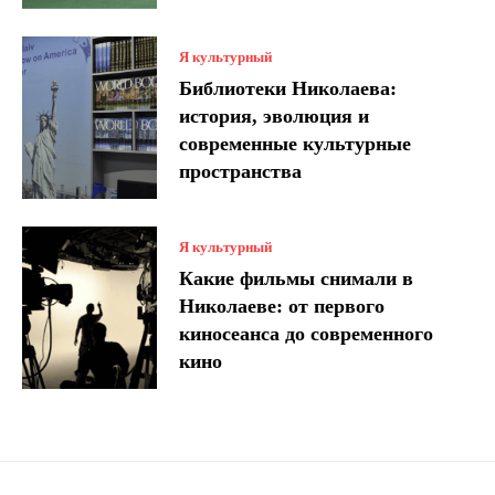
Я культурный
Библиотеки Николаева:
история, эволюция и
современные культурные
пространства
Я культурный
Какие фильмы снимали в
Николаеве: от первого
киносеанса до современного
кино