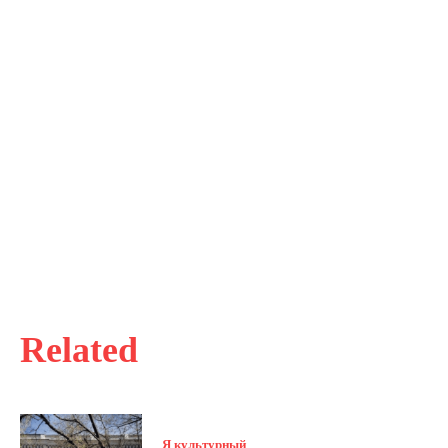
Related
Я культурный