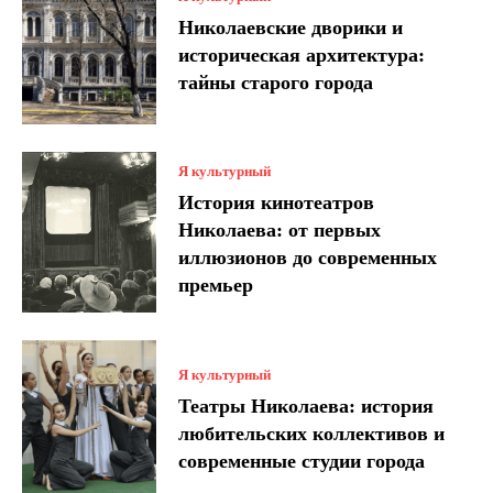
Николаевские дворики и
историческая архитектура:
тайны старого города
Я культурный
История кинотеатров
Николаева: от первых
иллюзионов до современных
премьер
Я культурный
Театры Николаева: история
любительских коллективов и
современные студии города