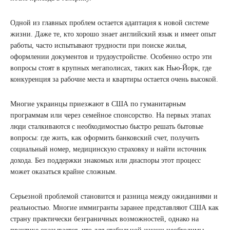
Одной из главных проблем остается адаптация к новой системе
жизни. Даже те, кто хорошо знает английский язык и имеет опыт
работы, часто испытывают трудности при поиске жилья,
оформлении документов и трудоустройстве. Особенно остро эти
вопросы стоят в крупных мегаполисах, таких как Нью-Йорк, где
конкуренция за рабочие места и квартиры остается очень высокой.
Многие украинцы приезжают в США по гуманитарным
программам или через семейное спонсорство. На первых этапах
люди сталкиваются с необходимостью быстро решать бытовые
вопросы: где жить, как оформить банковский счет, получить
социальный номер, медицинскую страховку и найти источник
дохода. Без поддержки знакомых или диаспоры этот процесс
может оказаться крайне сложным.
Серьезной проблемой становится и разница между ожиданиями и
реальностью. Многие иммигранты заранее представляют США как
страну практически безграничных возможностей, однако на