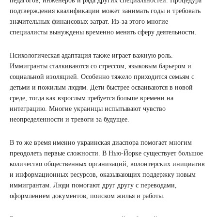
педагогов, инженеров и ряда других специальностей. Процедура
подтверждения квалификации может занимать годы и требовать
значительных финансовых затрат. Из-за этого многие
специалисты вынуждены временно менять сферу деятельности.
Психологическая адаптация также играет важную роль.
Иммигранты сталкиваются со стрессом, языковым барьером и
социальной изоляцией. Особенно тяжело приходится семьям с
детьми и пожилым людям. Дети быстрее осваиваются в новой
среде, тогда как взрослым требуется больше времени на
интеграцию. Многие украинцы испытывают чувство
неопределенности и тревоги за будущее.
В то же время именно украинская диаспора помогает многим
преодолеть первые сложности. В Нью-Йорке существует большое
количество общественных организаций, волонтерских инициатив
и информационных ресурсов, оказывающих поддержку новым
иммигрантам. Люди помогают друг другу с переводами,
оформлением документов, поиском жилья и работы.