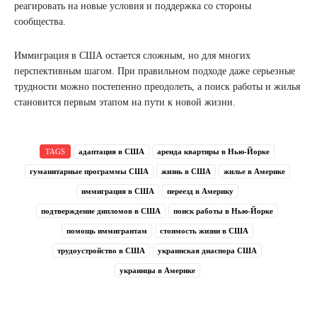
реагировать на новые условия и поддержка со стороны
сообщества.
Иммиграция в США остается сложным, но для многих
перспективным шагом. При правильном подходе даже серьезные
трудности можно постепенно преодолеть, а поиск работы и жилья
становится первым этапом на пути к новой жизни.
TAGS
адаптация в США
аренда квартиры в Нью-Йорке
гуманитарные программы США
жизнь в США
жилье в Америке
иммиграция в США
переезд в Америку
подтверждение дипломов в США
поиск работы в Нью-Йорке
помощь иммигрантам
стоимость жизни в США
трудоустройство в США
украинская диаспора США
украинцы в Америке