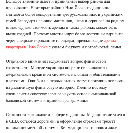
Большое значение имеет и правильный выбор района для
проживания. Некоторые районы Нью-Йорка традиционно
считаются более комфортными для русскоязычных и украинских
семей благодаря наличию магазинов, школ и сервисов на родном
языке. Однако стоимость аренды в таких районах может быть
выше средней. Поэтому многие ищут более доступные варианты
через специализированные площадки, предлагающие
аренда
квартиры в Нью-Йорке
с учетом бюджета и потребностей семьи.
Отдельного внимания заслуживает вопрос финансовой
грамотности. Многие украинцы впервые сталкиваются с
американской кредитной системой, налогами и обязательными
платежами. Ошибки на первых этапах могут негативно повлиять
на дальнейшую финансовую историю. Именно поэтому
специалисты советуют заранее изучать основы американской
банковской системы и правила аренды жилья.
Сложности возникают и в сфере медицины. Медицинские услуги
в США остаются дорогими, а оформление страховки требует
понимания местной системы. Без медицинского полиса даже