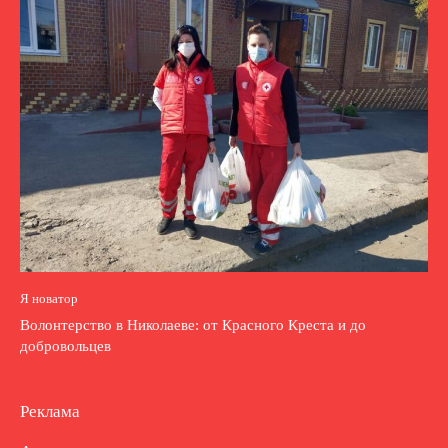
Я новатор
Волонтерство в Николаеве: от Красного Креста и до
добровольцев
Реклама