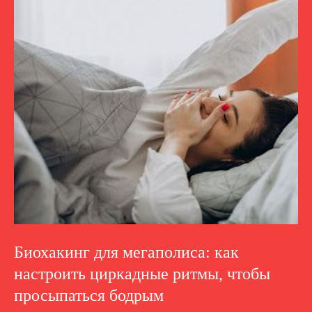
Биохакинг для мегаполиса: как
настроить циркадные ритмы, чтобы
просыпаться бодрым