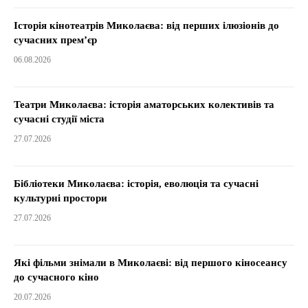
Історія кінотеатрів Миколаєва: від перших ілюзіонів до
сучасних прем’єр
06.08.2026
Театри Миколаєва: історія аматорських колективів та
сучасні студії міста
27.07.2026
Бібліотеки Миколаєва: історія, еволюція та сучасні
культурні простори
27.07.2026
Які фільми знімали в Миколаєві: від першого кіносеансу
до сучасного кіно
20.07.2026