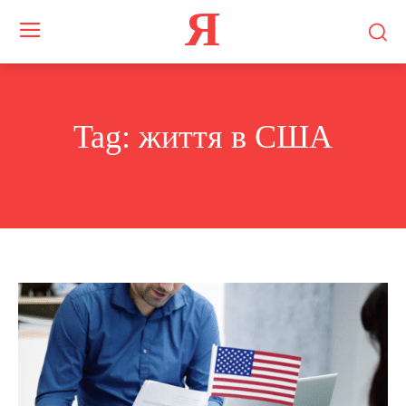
Я
Tag:
життя в США