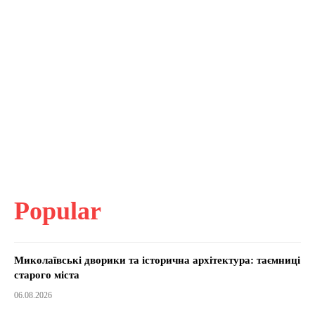
Popular
Миколаївські дворики та історична архітектура: таємниці
старого міста
06.08.2026