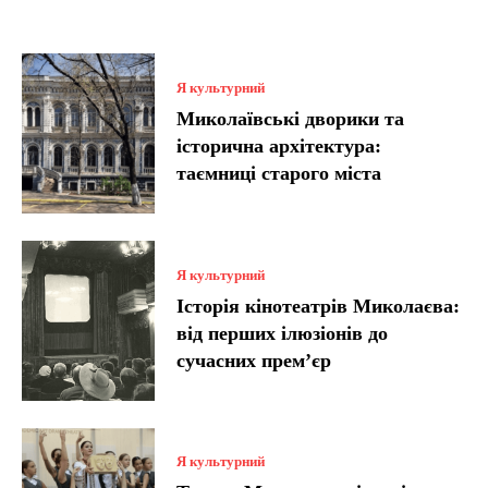
Я культурний
Миколаївські дворики та
історична архітектура:
таємниці старого міста
Я культурний
Історія кінотеатрів Миколаєва:
від перших ілюзіонів до
сучасних прем’єр
Я культурний