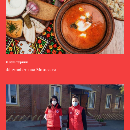
Я культурний
Фірмові страви Миколаєва