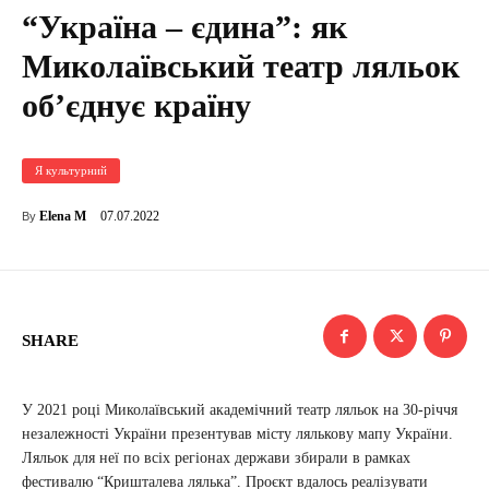
“Україна – єдина”: як
Миколаївський театр ляльок
об’єднує країну
Я культурний
07.07.2022
Elena M
By
SHARE
У 2021 році Миколаївський академічний театр ляльок на 30-річчя
незалежності України презентував місту лялькову мапу України.
Ляльок для неї по всіх регіонах держави збирали в рамках
фестивалю “Кришталева лялька”. Проєкт вдалось реалізувати