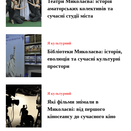
Театри Миколаєва: історія
аматорських колективів та
сучасні студії міста
Я культурний
Бібліотеки Миколаєва: історія,
еволюція та сучасні культурні
простори
Я культурний
Які фільми знімали в
Миколаєві: від першого
кіносеансу до сучасного кіно