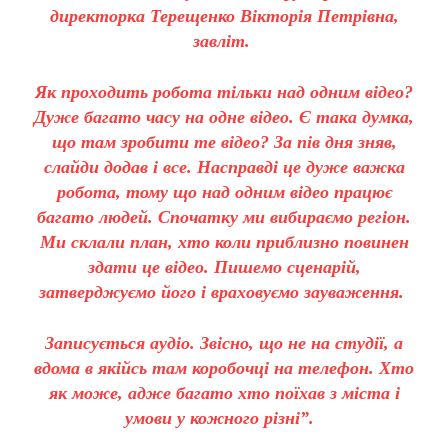
директорка Терещенко Вікторія Петрівна,
завліт.
Як проходить робота тільки над одним відео?
Дуже багато часу на одне відео. Є така думка,
що там зробити те відео? За пів дня зняв,
слайди додав і все. Насправді це дуже важка
робота, тому що над одним відео працює
багато людей. Спочатку ми вибираємо регіон.
Ми склали план, хто коли приблизно повинен
здати це відео. Пишемо сценарій,
затверджуємо його і враховуємо зауваження.
Записується аудіо. Звісно, що не на студії, а
вдома в якійсь там коробочці на телефон. Хто
як може, адже багато хто поїхав з міста і
умови у кожного різні”.