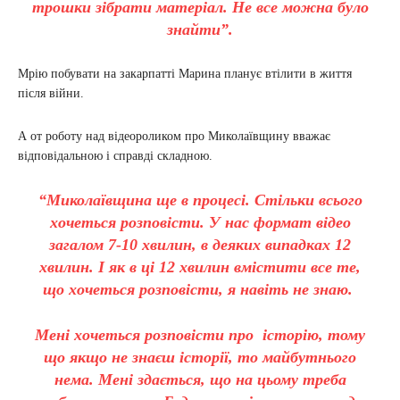
трошки зібрати матеріал. Не все можна було
знайти”.
Мрію побувати на закарпатті Марина планує втілити в життя
після війни.
А от роботу над відеороликом про Миколаївщину вважає
відповідальною і справді складною.
“Миколаївщина ще в процесі. Стільки всього
хочеться розповісти. У нас формат відео
загалом 7-10 хвилин, в деяких випадках 12
хвилин. І як в ці 12 хвилин вмістити все те,
що хочеться розповісти, я навіть не знаю.
Мені хочеться розповісти про історію, тому
що якщо не знаєш історії, то майбутнього
нема. Мені здається, що на цьому треба