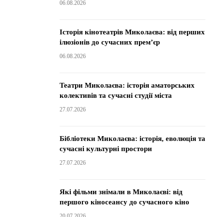
06.08.2026
Історія кінотеатрів Миколаєва: від перших
ілюзіонів до сучасних прем’єр
06.08.2026
Театри Миколаєва: історія аматорських
колективів та сучасні студії міста
27.07.2026
Бібліотеки Миколаєва: історія, еволюція та
сучасні культурні простори
27.07.2026
Які фільми знімали в Миколаєві: від
першого кіносеансу до сучасного кіно
20.07.2026