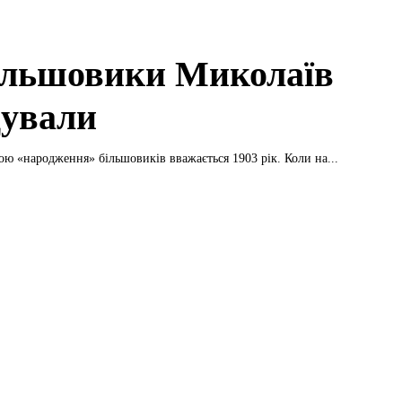
ільшовики Миколаїв
ували
ю «народження» більшовиків вважається 1903 рік. Коли на...