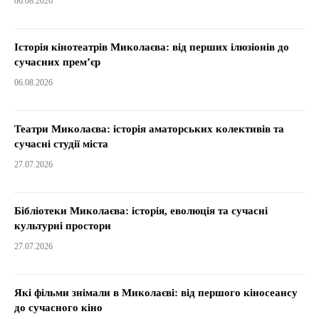
06.08.2026
Історія кінотеатрів Миколаєва: від перших ілюзіонів до
сучасних прем’єр
06.08.2026
Театри Миколаєва: історія аматорських колективів та
сучасні студії міста
27.07.2026
Бібліотеки Миколаєва: історія, еволюція та сучасні
культурні простори
27.07.2026
Які фільми знімали в Миколаєві: від першого кіносеансу
до сучасного кіно