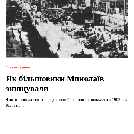
Я культурний
Як більшовики Миколаїв
знищували
Фактичною датою «народження» більшовиків вважається 1903 рік.
Коли на...