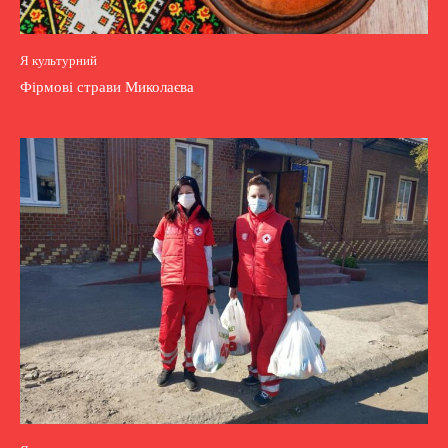
Я культурний
Фірмові страви Миколаєва