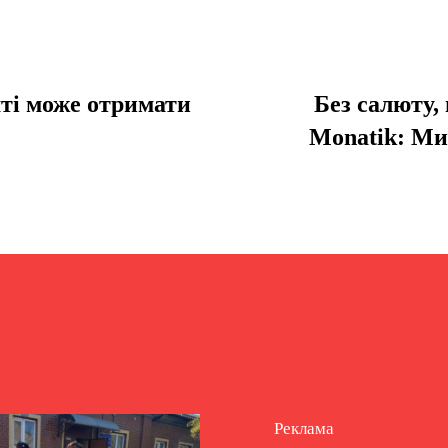
ті може отримати
Без салюту, 
Monatik: Ми
Реклама