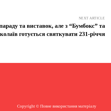
NEXT ARTICLE
параду та виставок, але з “Бумбокс” та
колаїв готується святкувати 231-річчя
Copyright © Повне використання матеріалу