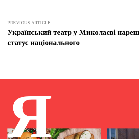
PREVIOUS ARTICLE
Український театр у Миколаєві нареш
статус національного
Я