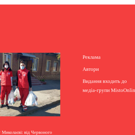
Реклама
Автори
Видання входить до
медіа-групи
MistoOnli
 Миколаєві: від Червоного