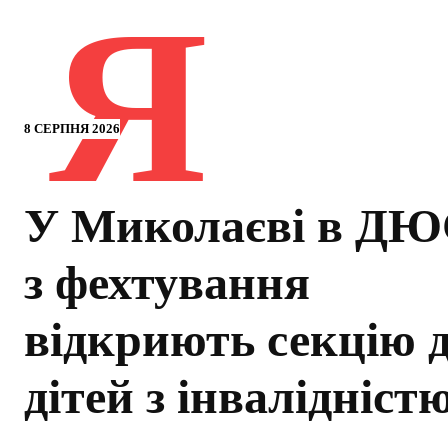
Я
8 СЕРПНЯ 2026
У Миколаєві в Д
з фехтування
відкриють секцію 
дітей з інвалідніст