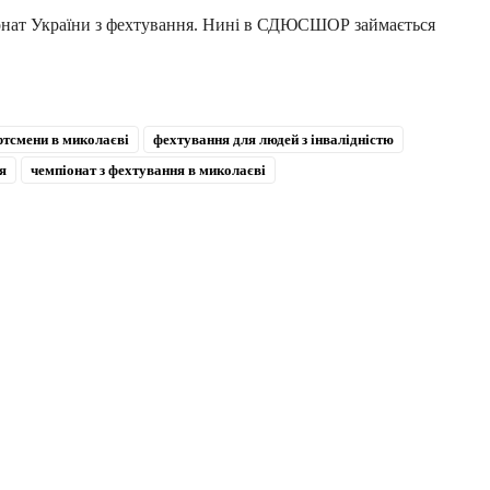
іонат України з фехтування. Нині в СДЮСШОР займається
ртсмени в миколаєві
фехтування для людей з інвалідністю
я
чемпіонат з фехтування в миколаєві