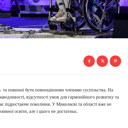
та повинні бути повноцінними членами суспільства. На
аведливості, відсутності умов для гармонійного розвитку та
є підростаюче покоління. У Миколаєві та області вже не
вної освіти, але і цього не достатньо,