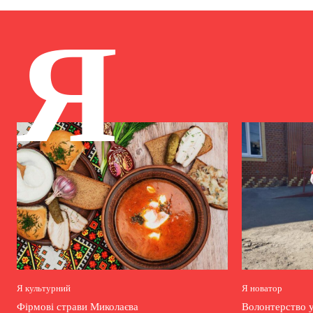
Я
Я культурний
Я новатор
Фірмові страви Миколаєва
Волонтерство у