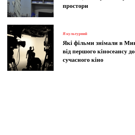
простори
Я культурний
Які фільми знімали в Ми
від першого кіносеансу до
сучасного кіно