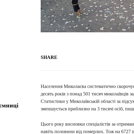
SHARE
Населення Миколаєва систематично скорочуєть
десять років з понад 501 тисяч миколаївців з
Статистики у Миколаївській області за підсу
аємниці
зменшується приблизно на 3 тисячі осіб, пиш
Цього року висновки спеціалістів за отриман
навіть половини від померлих. Тож на 6727