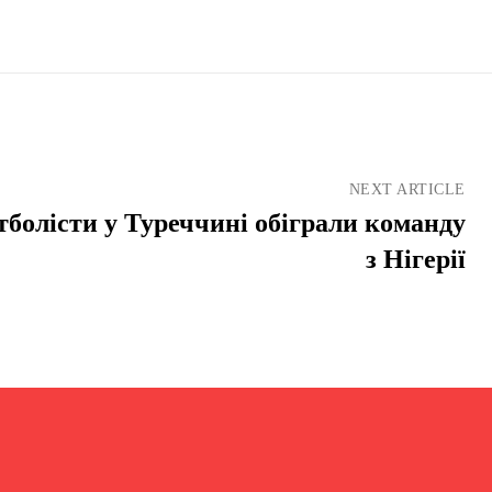
NEXT ARTICLE
болісти у Туреччині обіграли команду
з Нігерії