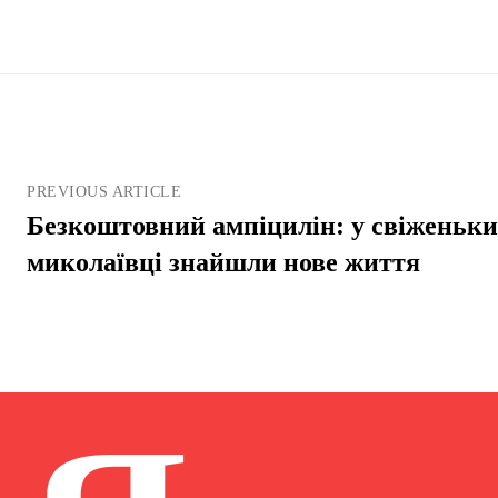
PREVIOUS ARTICLE
Безкоштовний ампіцилін: у свіженьки
миколаївці знайшли нове життя