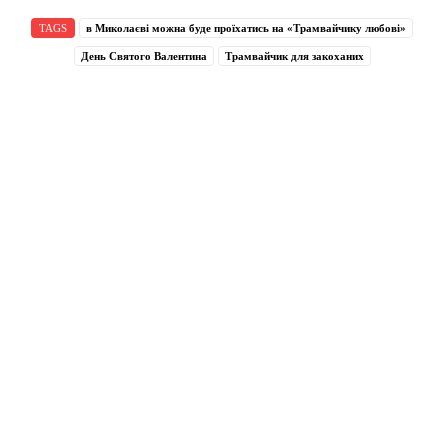
TAGS
в Миколаєві можна буде проїхатись на «Трамвайчику любові»
День Святого Валентина
Трамвайчик для закоханих