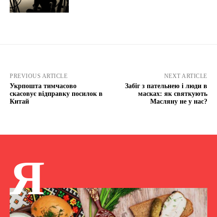
PREVIOUS ARTICLE
NEXT ARTICLE
Укрпошта тимчасово
Забіг з пательнею і люди в
скасовує відправку посилок в
масках: як святкують
Китай
Масляну не у нас?
Я