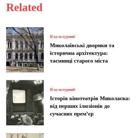
Related
Я культурний
Миколаївські дворики та
історична архітектура:
таємниці старого міста
Я культурний
Історія кінотеатрів Миколаєва:
від перших ілюзіонів до
сучасних прем’єр