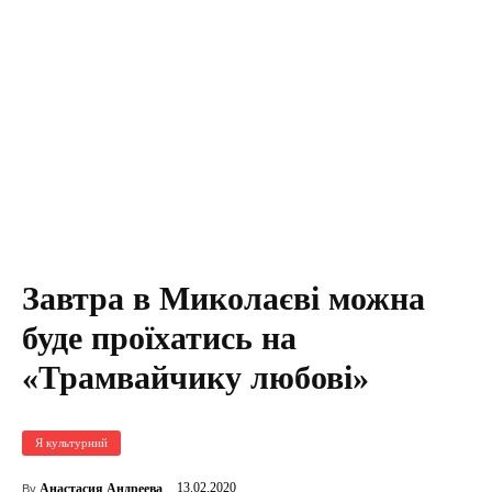
Завтра в Миколаєві можна
буде проїхатись на
«Трамвайчику любові»
Я культурний
13.02.2020
Анастасия Андреева
By