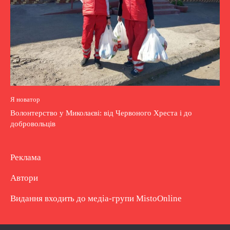
Я новатор
Волонтерство у Миколаєві: від Червоного Хреста і до
добровольців
Реклама
Автори
Видання входить до медіа-групи
MistoOnline