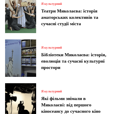
Я культурний
Театри Миколаєва: історія
аматорських колективів та
сучасні студії міста
Я культурний
Бібліотеки Миколаєва: історія,
еволюція та сучасні культурні
простори
Я культурний
Які фільми знімали в
Миколаєві: від першого
кіносеансу до сучасного кіно