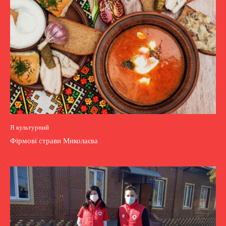
Я культурний
Фірмові страви Миколаєва