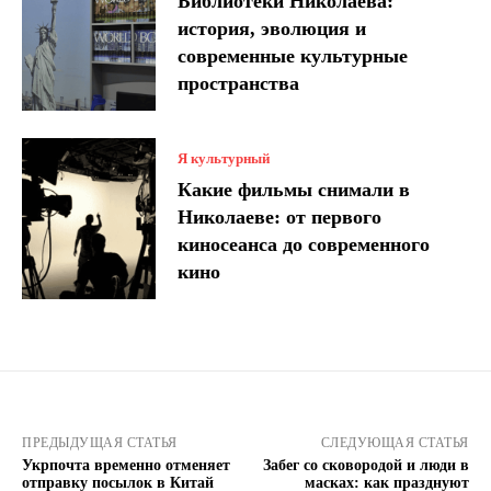
Библиотеки Николаева:
история, эволюция и
современные культурные
пространства
Я культурный
Какие фильмы снимали в
Николаеве: от первого
киносеанса до современного
кино
ПРЕДЫДУЩАЯ СТАТЬЯ
СЛЕДУЮЩАЯ СТАТЬЯ
Укрпочта временно отменяет
Забег со сковородой и люди в
отправку посылок в Китай
масках: как празднуют