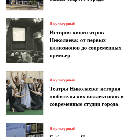
Я культурный
История кинотеатров
Николаева: от первых
иллюзионов до современных
премьер
Я культурный
Театры Николаева: история
любительских коллективов и
современные студии города
Я культурный