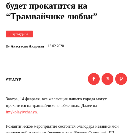
будет прокатится на
“Трамвайчике любви”
Я культурный
13.02.2020
Анастасия Андреева
By
SHARE
Завтра, 14 февраля, все желающие нашего города могут
прокатится на трамвайчике влюбленных. Далее на
imykolayivchanyn
.
Романтическое мероприятие состоится благодаря независимой
театральной платформ (руководитель Виктор Смирнов), КП