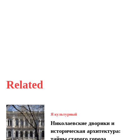
Related
Я культурный
Николаевские дворики и
историческая архитектура:
тайны старого города