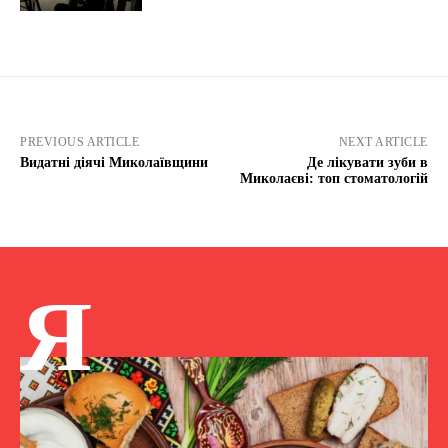
PREVIOUS ARTICLE
NEXT ARTICLE
Видатні діячі Миколаївщини
Де лікувати зуби в
Миколаєві: топ стоматологій
Я