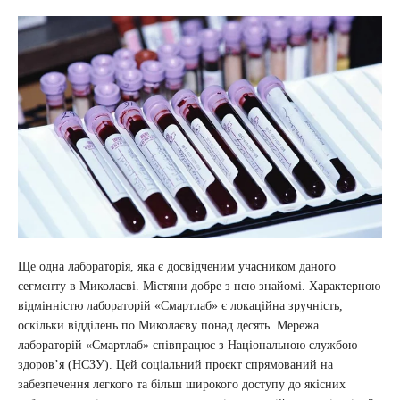
Ще одна лабораторія, яка є досвідченим учасником даного
сегменту в Миколаєві. Містяни добре з нею знайомі. Характерною
відмінністю лабораторій «Смартлаб» є локаційна зручність,
оскільки відділень по Миколаєву понад десять. Мережа
лабораторій «Смартлаб» співпрацює з Національною службою
здоров’я (НСЗУ). Цей соціальний проєкт спрямований на
забезпечення легкого та більш широкого доступу до якісних