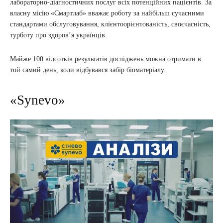
лабораторно-діагностичних послуг всіх потенційних пацієнтів. За
власну місію «Смартлаб» вважає роботу за найбільш сучасними
стандартами обслуговування, клієнтоорієнтованість, своєчасність,
турботу про здоров’я українців.
Майже 100 відсотків результатів досліджень можна отримати в
той самий день, коли відбувався забір біоматеріалу.
«Synevo»