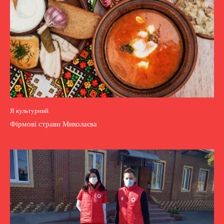
Я культурний
Фірмові страви Миколаєва