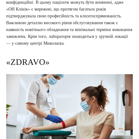
конфіденційні. В цьому пацієнти можуть бути впевнені, адже
«ОН Клінік» є мережею, що протягом багатьох років
підтверджувала свою професійність та клієнтоспрямованість.
Важливою деталлю високого рівня обслуговування також є
наявність новітнього обладнання та мінімальні терміни виконання
замовлень. Крім того, лабораторія знаходиться у зручній локації
— у самому центрі Миколаєва.
«ZDRAVO»