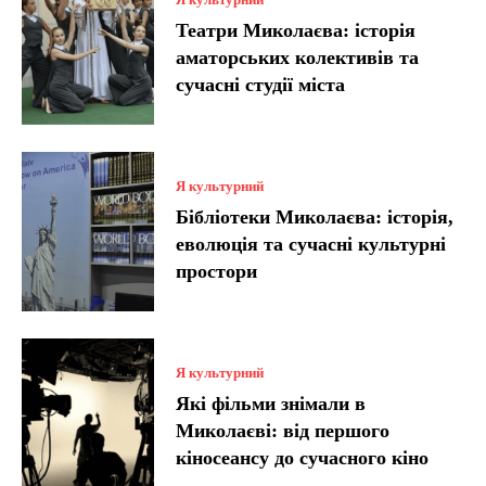
Театри Миколаєва: історія
аматорських колективів та
сучасні студії міста
Я культурний
Бібліотеки Миколаєва: історія,
еволюція та сучасні культурні
простори
Я культурний
Які фільми знімали в
Миколаєві: від першого
кіносеансу до сучасного кіно