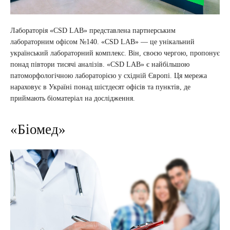
Лабораторія «CSD LAB» представлена партнерським
лабораторним офісом №140. «CSD LAB» — це унікальний
український лабораторний комплекс. Він, своєю чергою, пропонує
понад півтори тисячі аналізів. «CSD LAB» є найбільшою
патоморфологічною лабораторією у східній Європі. Ця мережа
нараховує в Україні понад шістдесят офісів та пунктів, де
приймають біоматеріал на дослідження.
«Біомед»