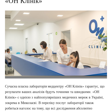
«ОН Клінік»
Сучасна власна лабораторія медцентру «ОН Клінік» гарантує, що
результати ваших аналізів будуть точними та швидкими. «ОН
Клінік» є однією з найпопулярніших медичних мереж в Україні,
зокрема в Миколаєві. В переліку послуг лабораторії також
робиться наголос на тому, що всі дослідження абсолютно