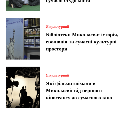
сучасні студії міста
Я культурний
Бібліотеки Миколаєва: історія,
еволюція та сучасні культурні
простори
Я культурний
Які фільми знімали в
Миколаєві: від першого
кіносеансу до сучасного кіно