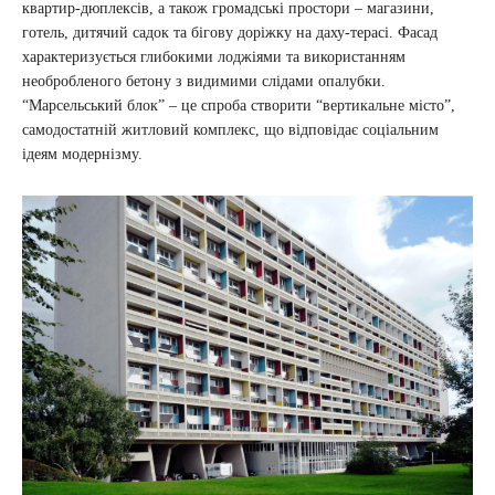
квартир-дюплексів, а також громадські простори – магазини,
готель, дитячий садок та бігову доріжку на даху-терасі. Фасад
характеризується глибокими лоджіями та використанням
необробленого бетону з видимими слідами опалубки.
“Марсельський блок” – це спроба створити “вертикальне місто”,
самодостатній житловий комплекс, що відповідає соціальним
ідеям модернізму.