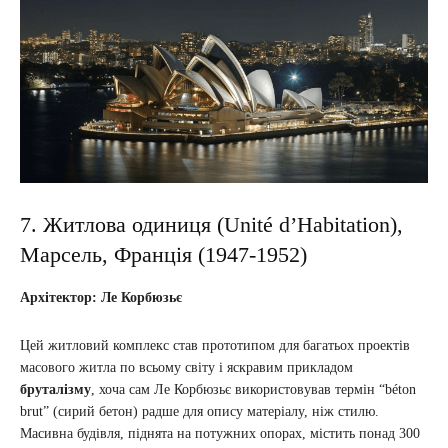
7. Житлова одиниця (Unité d’Habitation),
Марсель, Франція (1947-1952)
Архітектор: Ле Корбюзьє
Цей житловий комплекс став прототипом для багатьох проектів
масового житла по всьому світу і яскравим прикладом
бруталізму
, хоча сам Ле Корбюзьє використовував термін “béton
brut” (сирий бетон) радше для опису матеріалу, ніж стилю.
Масивна будівля, піднята на потужних опорах, містить понад 300