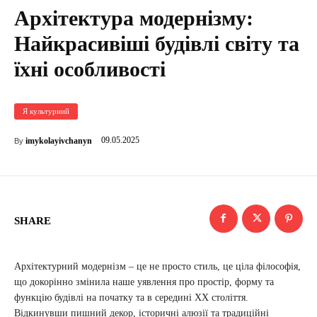
Архітектура модернізму:
Найкрасивіші будівлі світу та
їхні особливості
Я культурний
09.05.2025
imykolayivchanyn
By
SHARE
Архітектурний модернізм – це не просто стиль, це ціла філософія,
що докорінно змінила наше уявлення про простір, форму та
функцію будівлі на початку та в середині XX століття.
Відкинувши пишний декор, історичні алюзії та традиційні