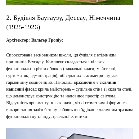
2. Будівля Баугаузу, Дессау, Німеччина
(1925-1926)
Архітектор: Вальтер Гропіус
Спроєктована засновником школи, ця будівля є втіленням
принципів Баугаузу. Комплекс складається з кількох
функціонально різних блоків (навчальні класи, майстерні,
гуртожиток, адміністрація), об’єднаних в асиметричну, але
гармонійну композицію. Найбільш вражаючим є
скляний
навісний фасад
крила майстерень – суцільна стіна зі скла та сталі,
що демонструє конструкцію та наповнює простір світлом.
Відсутність орнаменту, пласкі дахи, чіткі геометричні форми та
використання залізобетону роблять цю будівлю класичним зразком
функціоналізму та індустріальної естетики.