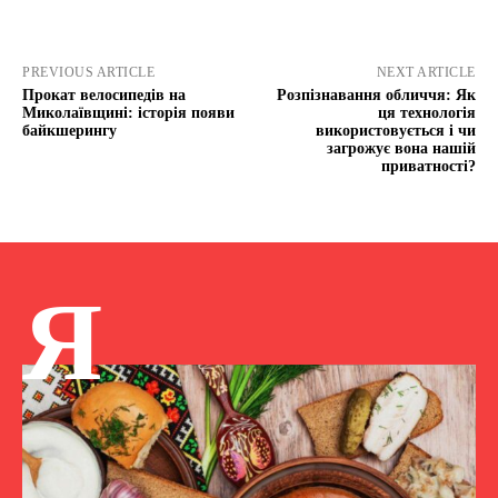
PREVIOUS ARTICLE
NEXT ARTICLE
Прокат велосипедів на
Розпізнавання обличчя: Як
Миколаївщині: історія появи
ця технологія
байкшерингу
використовується і чи
загрожує вона нашій
приватності?
Я