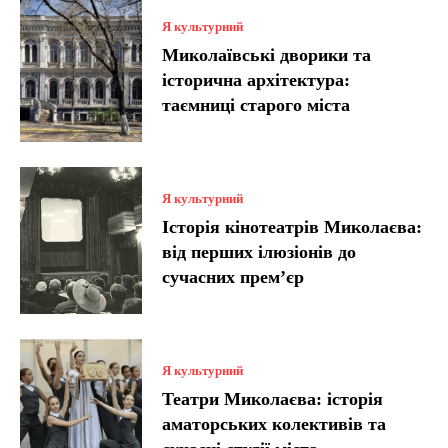
Я культурний
Миколаївські дворики та
історична архітектура:
таємниці старого міста
Я культурний
Історія кінотеатрів Миколаєва:
від перших ілюзіонів до
сучасних прем’єр
Я культурний
Театри Миколаєва: історія
аматорських колективів та