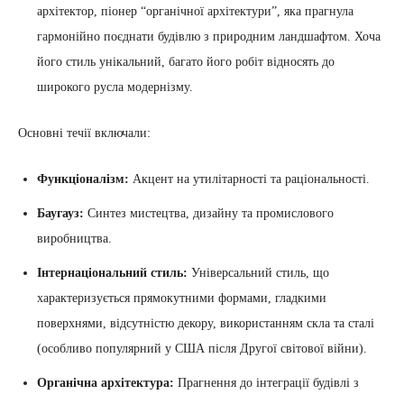
архітектор, піонер “органічної архітектури”, яка прагнула
гармонійно поєднати будівлю з природним ландшафтом. Хоча
його стиль унікальний, багато його робіт відносять до
широкого русла модернізму.
Основні течії включали:
Функціоналізм:
Акцент на утилітарності та раціональності.
Баугауз:
Синтез мистецтва, дизайну та промислового
виробництва.
Інтернаціональний стиль:
Універсальний стиль, що
характеризується прямокутними формами, гладкими
поверхнями, відсутністю декору, використанням скла та сталі
(особливо популярний у США після Другої світової війни).
Органічна архітектура:
Прагнення до інтеграції будівлі з