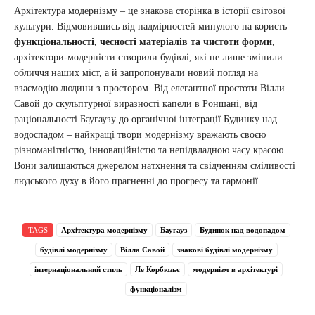
Архітектура модернізму – це знакова сторінка в історії світової
культури. Відмовившись від надмірностей минулого на користь
функціональності, чесності матеріалів та чистоти форми
,
архітектори-модерністи створили будівлі, які не лише змінили
обличчя наших міст, а й запропонували новий погляд на
взаємодію людини з простором. Від елегантної простоти Вілли
Савой до скульптурної виразності капели в Роншані, від
раціональності Баугаузу до органічної інтеграції Будинку над
водоспадом – найкращі твори модернізму вражають своєю
різноманітністю, інноваційністю та непідвладною часу красою.
Вони залишаються джерелом натхнення та свідченням сміливості
людського духу в його прагненні до прогресу та гармонії.
TAGS
Архітектура модернізму
Баугауз
Будинок над водопадом
будівлі модернізму
Вілла Савой
знакові будівлі модернізму
інтернаціональний стиль
Ле Корбюзьє
модернізм в архітектурі
функціоналізм