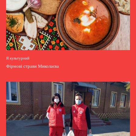
Я культурний
Фірмові страви Миколаєва