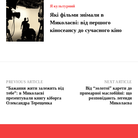
Я культурний
Які фільми знімали в
Миколаєві: від першого
кіносеансу до сучасного кіно
PREVIOUS ARTICLE
NEXT ARTICLE
“Бажання жити залежить від
Від “золотої” карети до
тебе”: в Миколаєві
примарної маслобійні: що
презентували книгу кіборга
розповідають легенди
Олександра Терещенка
Миколаєва