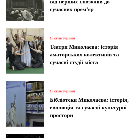
від перших ілюзіонів до
сучасних прем’єр
Я культурний
Театри Миколаєва: історія
аматорських колективів та
сучасні студії міста
Я культурний
Бібліотеки Миколаєва: історія,
еволюція та сучасні культурні
простори