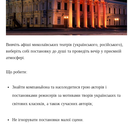
Вивчіть афіші миколаївських театрів (українського, російського),
виберіть собі постановку до душі та проведіть вечір у приємній
атмосфері.
Що робити:
Знайти компаньйона та насолодитися грою акторів і
постановками режисерів за мотивами творів українських та
світових класиків, а також сучасних авторів;
Не ігнорувати постановки малої сцени.