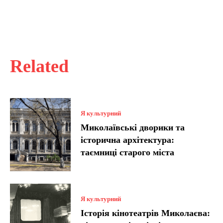
Related
Я культурний
Миколаївські дворики та
історична архітектура:
таємниці старого міста
Я культурний
Історія кінотеатрів Миколаєва: