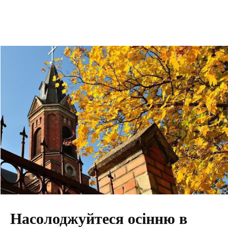
Насолоджуйтеся осінню в