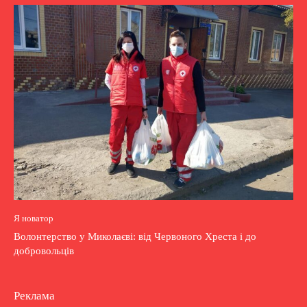
Я новатор
Волонтерство у Миколаєві: від Червоного Хреста і до
добровольців
Реклама