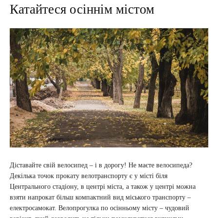
Катайтеся осіннім містом
Діставайте свій велосипед – і в дорогу! Не маєте велосипеда?
Декілька точок прокату велотранспорту є у місті біля
Центрального стадіону, в центрі міста, а також у центрі можна
взяти напрокат більш компактний вид міського транспорту –
електросамокат. Велопрогулка по осінньому місту – чудовий