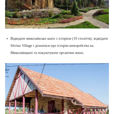
Відвідати миколаївське шато з історією (19 століття), відвідати
Slivino Village і дізнатися про історію виноробства на
Миколаївщині та покуштувати органічне вино;