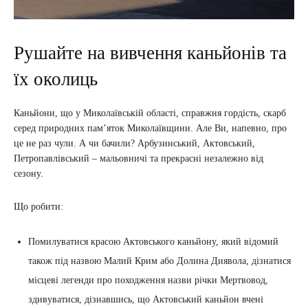
Рушайте на вивчення каньйонів та
їх околиць
Каньйони, що у Миколаївській області, справжня гордість, скарб
серед природних пам’яток Миколаївщини. Але Ви, напевно, про
це не раз чули. А чи бачили? Арбузинський, Актовський,
Петропавлівський – мальовничі та прекрасні незалежно від
сезону.
Що робити:
Помилуватися красою Актовського каньйону, який відомий
також під назвою Малий Крим або Долина Диявола, дізнатися
місцеві легенди про походження назви річки Мертвовод,
здивуватися, дізнавшись, що Актовський каньйон вчені