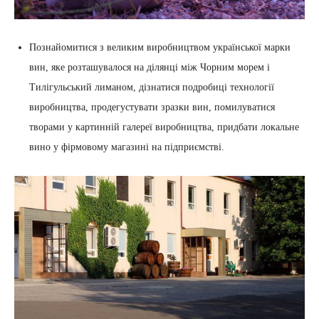
Познайомитися з великим виробництвом української марки
вин, яке розташувалося на ділянці між Чорним морем і
Тилігульський лиманом, дізнатися подробиці технології
виробництва, продегустувати зразки вин, помилуватися
творами у картинній галереї виробництва, придбати локальне
вино у фірмовому магазині на підприємстві.