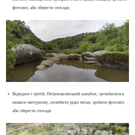
фотозвіт, аби зберегти спогади;
Відвідати і третій, Петропавлівський каньйон, заглибитися в
нюанси екотуризму, полюбити рідні місця, зробити фотозвіт,
аби зберегти спогади.