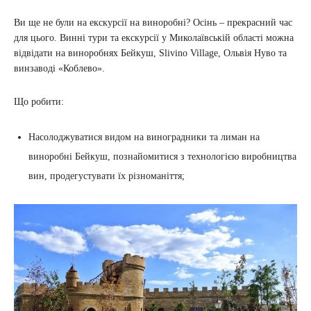
Ви ще не були на екскурсії на виноробні? Осінь – прекрасний час
для цього. Винні тури та екскурсії у Миколаївській області можна
відвідати на виноробнях Бейкуш, Slivino Village, Ольвія Нуво та
винзаводі «Коблево».
Що робити:
Насолоджуватися видом на виноградники та лиман на
виноробні Бейкуш, познайомитися з технологією виробництва
вин, продегустувати їх різноманіття;