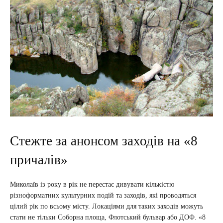
Стежте за анонсом заходів на «8
причалів»
Миколаїв із року в рік не перестає дивувати кількістю
різноформатних культурних подій та заходів, які проводяться
цілий рік по всьому місту. Локаціями для таких заходів можуть
стати не тільки Соборна площа, Флотський бульвар або ДОФ. «8