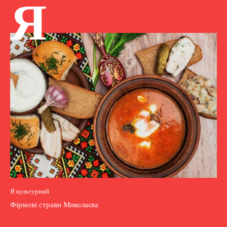
Я
Я культурний
Фірмові страви Миколаєва