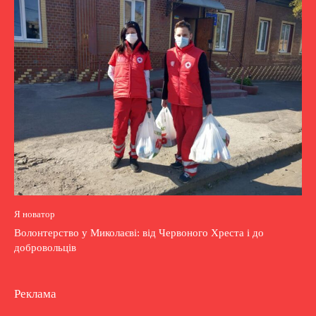
Я новатор
Волонтерство у Миколаєві: від Червоного Хреста і до
добровольців
Реклама