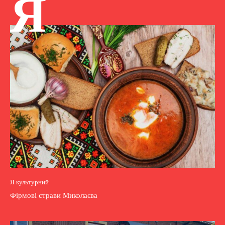
Я
Я культурний
Фірмові страви Миколаєва