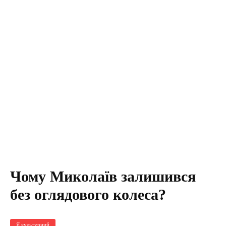
Чому Миколаїв залишився
без оглядового колеса?
Я культурний