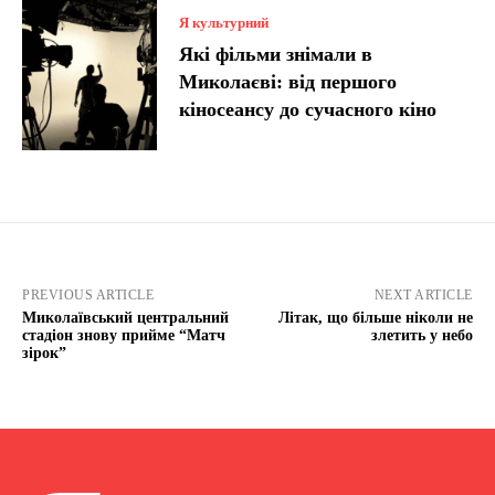
Я культурний
Які фільми знімали в
Миколаєві: від першого
кіносеансу до сучасного кіно
PREVIOUS ARTICLE
NEXT ARTICLE
Миколаївський центральний
Літак, що більше ніколи не
стадіон знову прийме “Матч
злетить у небо
зірок”