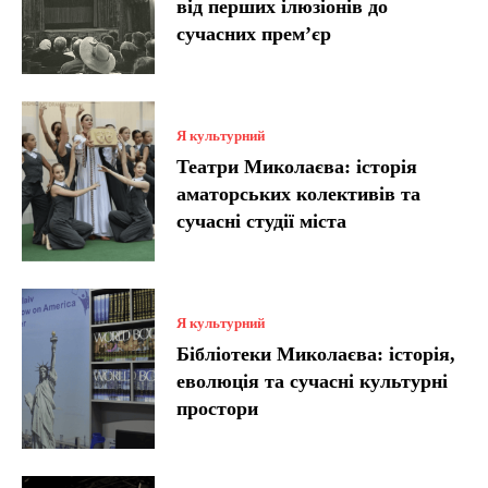
від перших ілюзіонів до
сучасних прем’єр
Я культурний
Театри Миколаєва: історія
аматорських колективів та
сучасні студії міста
Я культурний
Бібліотеки Миколаєва: історія,
еволюція та сучасні культурні
простори