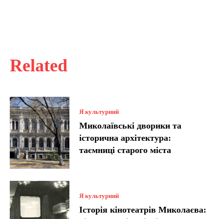
Related
Я культурний
Миколаївські дворики та
історична архітектура:
таємниці старого міста
Я культурний
Історія кінотеатрів Миколаєва: