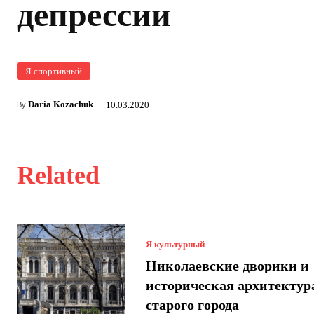
депрессии
Я спортивный
Daria Kozachuk
10.03.2020
By
Related
Я культурный
Николаевские дворики и
историческая архитектур
старого города