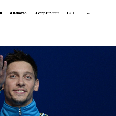
й
Я новатор
Я спортивный
ТОП