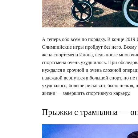
А теперь обо всем по порядку. В конце 2019
Олимпийские игры пройдут без него. Всему 
жена спортсмена Илона, ведь после многочи
спортсмена очень ухудшилось. При обследов
нуждался в срочной и очень сложной операци
надеждой вернуться в большой спорт, но не
ухудшалось, больше рисковать было нельзя,
жизни — завершить спортивную карьеру.
Прыжки с трамплина — оп