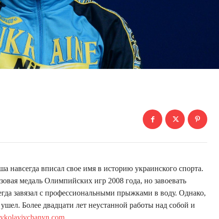
 навсегда вписал свое имя в историю украинского спорта.
овая медаль Олимпийских игр 2008 года, но завоевать
егда завязал с профессиональными прыжками в воду. Однако,
ушел. Более двадцати лет неустанной работы над собой и
ykolayivchanyn.com
.