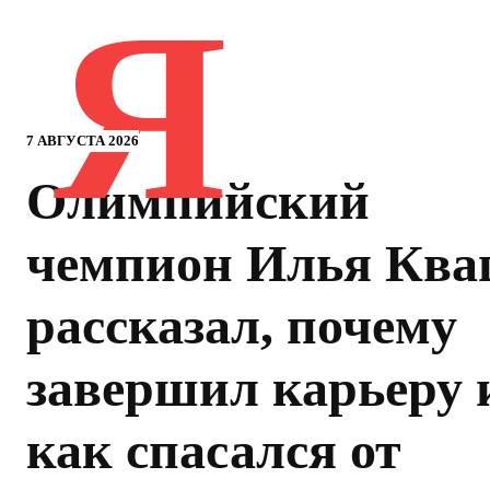
Я
7 АВГУСТА 2026
Олимпийский
чемпион Илья Кв
рассказал, почему
завершил карьеру 
как спасался от