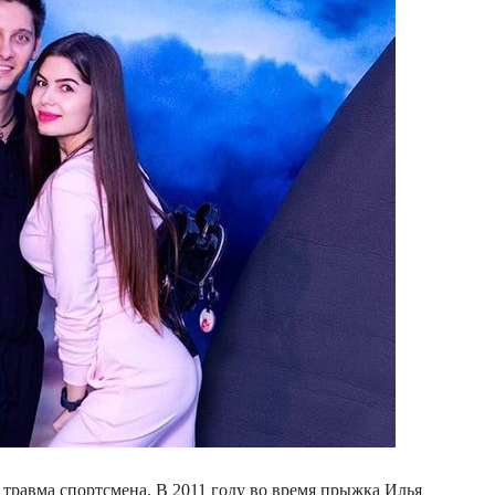
я травма спортсмена. В 2011 году во время прыжка Илья