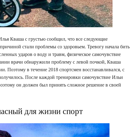
 Илья Кваша с грустью сообщил, что все следующие
причиной стали проблемы со здоровьем. Тревогу начала бить
сленных ударов о воду и травм, физическое самочувствие
ании врачи обнаружили проблему с левой почкой, Кваша
и. Поэтому в течение 2018 спортсмен восстанавливался, с
 получилось. После каждой тренировки самочувствие Ильи
 поэтому он должен был принять сложное решение в своей
асный для жизни спорт