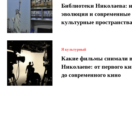
Библиотеки Николаева: и
эволюция и современные
культурные пространств
Я культурный
Какие фильмы снимали 
Николаеве: от первого ки
до современного кино