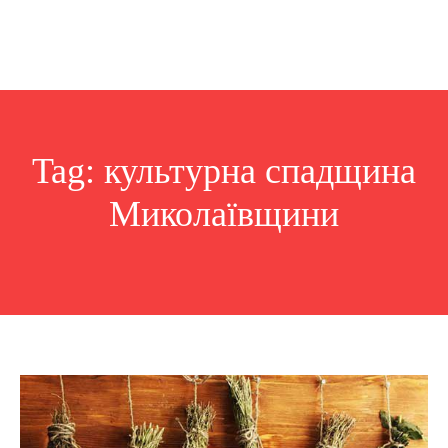
Tag:
культурна спадщина
Миколаївщини