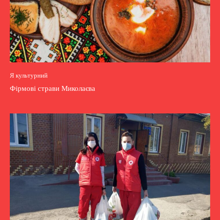
Я культурний
Фірмові страви Миколаєва