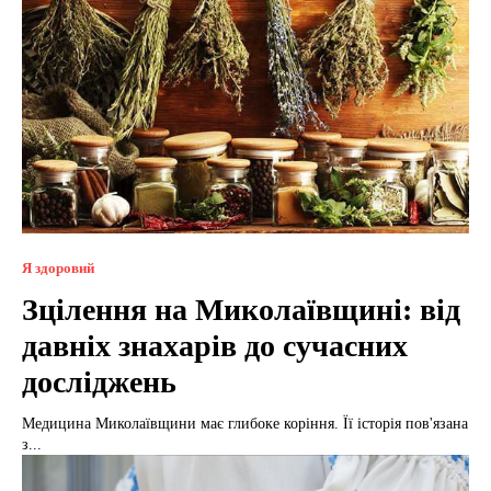
Я здоровий
Зцілення на Миколаївщині: від
давніх знахарів до сучасних
досліджень
Медицина Миколаївщини має глибоке коріння. Її історія пов'язана
з...