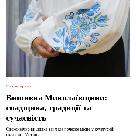
Я культурний
Вишивка Миколаївщини:
спадщина, традиції та
сучасність
Споконвічно вишивка займала почесне місце у культурній
спадщині України,...