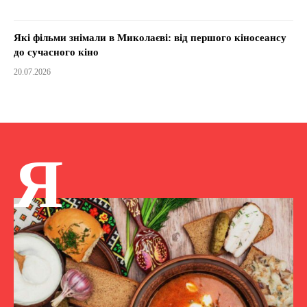
Які фільми знімали в Миколаєві: від першого кіносеансу
до сучасного кіно
20.07.2026
Я