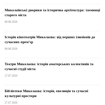
Миколаївські дворики та історична архітектура: таємниці
старого міста
06.08.2026
Історія кінотеатрів Миколаєва: від перших ілюзіонів до
сучасних прем’єр
06.08.2026
Театри Миколаєва: історія аматорських колективів та
сучасні студії міста
27.07.2026
Бібліотеки Миколаєва: історія, еволюція та сучасні
культурні простори
27.07.2026