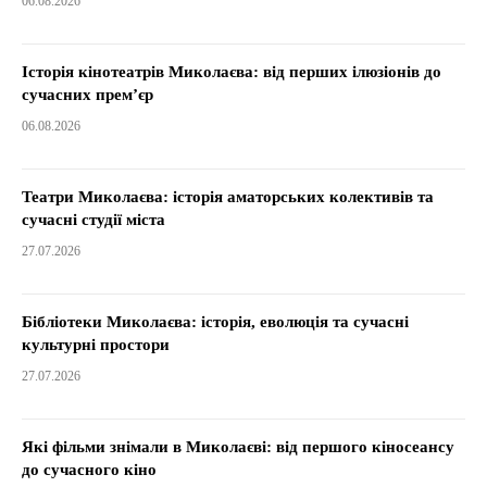
06.08.2026
Історія кінотеатрів Миколаєва: від перших ілюзіонів до
сучасних прем’єр
06.08.2026
Театри Миколаєва: історія аматорських колективів та
сучасні студії міста
27.07.2026
Бібліотеки Миколаєва: історія, еволюція та сучасні
культурні простори
27.07.2026
Які фільми знімали в Миколаєві: від першого кіносеансу
до сучасного кіно