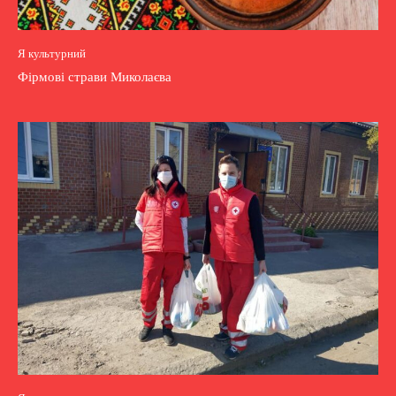
Я культурний
Фірмові страви Миколаєва