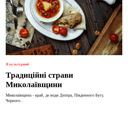
Я культурний
Традиційні страви
Миколаївщини
Миколаївщина - край, де води Дніпра, Південного Бугу,
Чорного...