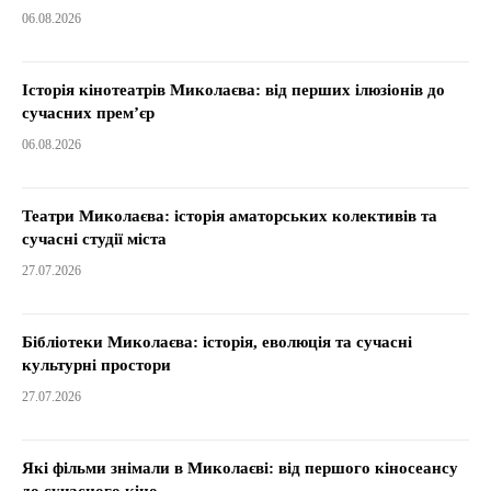
06.08.2026
Історія кінотеатрів Миколаєва: від перших ілюзіонів до
сучасних прем’єр
06.08.2026
Театри Миколаєва: історія аматорських колективів та
сучасні студії міста
27.07.2026
Бібліотеки Миколаєва: історія, еволюція та сучасні
культурні простори
27.07.2026
Які фільми знімали в Миколаєві: від першого кіносеансу