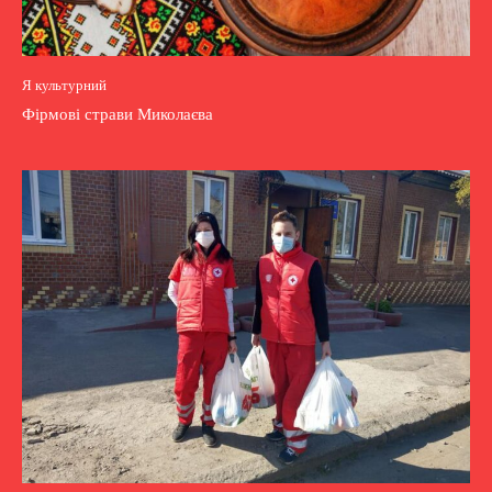
Я культурний
Фірмові страви Миколаєва