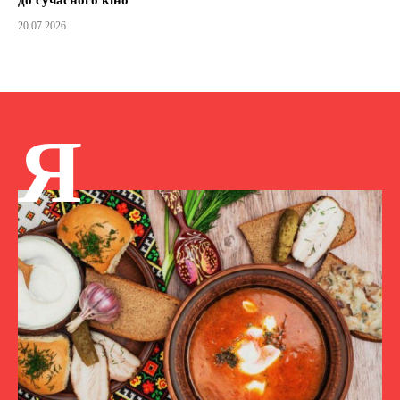
до сучасного кіно
20.07.2026
Я