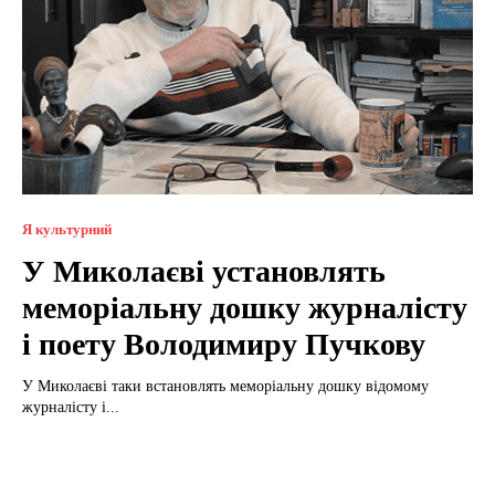
Я культурний
У Миколаєві установлять
меморіальну дошку журналісту
і поету Володимиру Пучкову
У Миколаєві таки встановлять меморіальну дошку відомому
журналісту і...