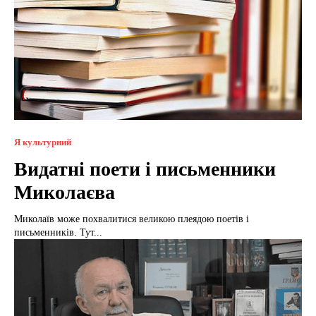
Я культурний
Видатні поети і письменники
Миколаєва
Миколаїв може похвалитися великою плеядою поетів і
письменників. Тут...