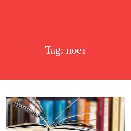
Tag:
поет