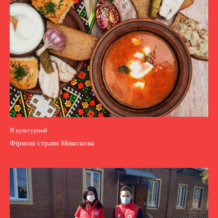
Я культурний
Фірмові страви Миколаєва