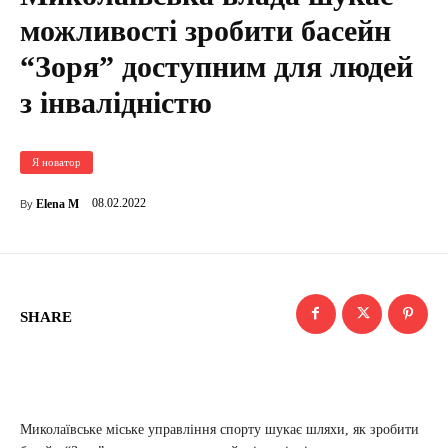
можливості зробити басейн
“Зоря” доступним для людей
з інвалідністю
Я новатор
08.02.2022
Elena M
By
SHARE
Миколаївське міське управління спорту шукає шляхи, як зробити