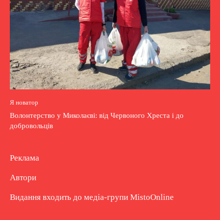
Я новатор
Волонтерство у Миколаєві: від Червоного Хреста і до
добровольців
Реклама
Автори
Видання входить до медіа-групи
MistoOnline