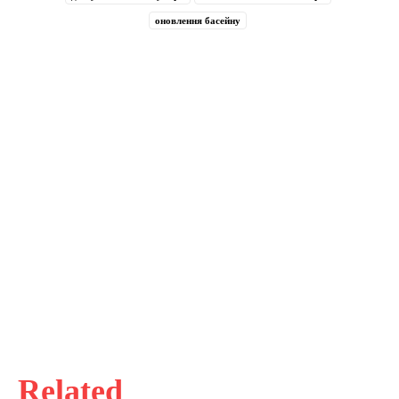
оновлення басейну
Related