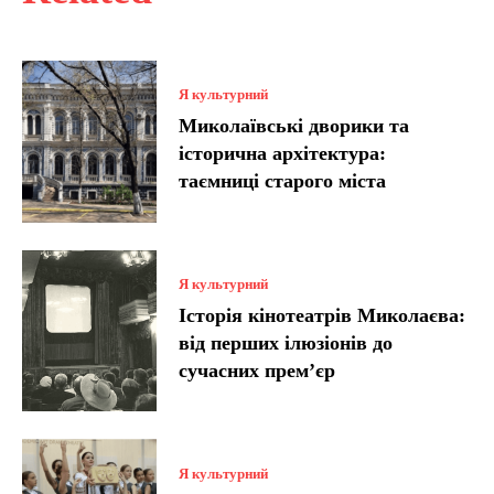
Я культурний
Миколаївські дворики та
історична архітектура:
таємниці старого міста
Я культурний
Історія кінотеатрів Миколаєва:
від перших ілюзіонів до
сучасних прем’єр
Я культурний