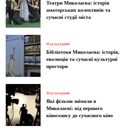
Театри Миколаєва: історія
аматорських колективів та
сучасні студії міста
Я культурний
Бібліотеки Миколаєва: історія,
еволюція та сучасні культурні
простори
Я культурний
Які фільми знімали в
Миколаєві: від першого
кіносеансу до сучасного кіно