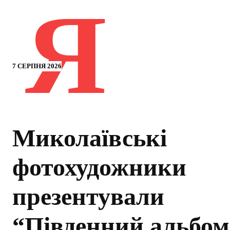
Я
7 СЕРПНЯ 2026
Миколаївські
фотохудожники
презентували
“Південний альбом