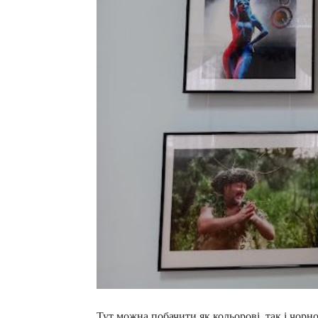
Тут можна побачити як кольорові, так і чорно