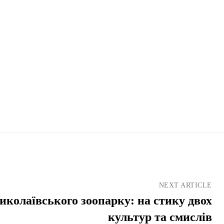
NEXT ARTICLE
колаївського зоопарку: на стику двох
культур та смислів