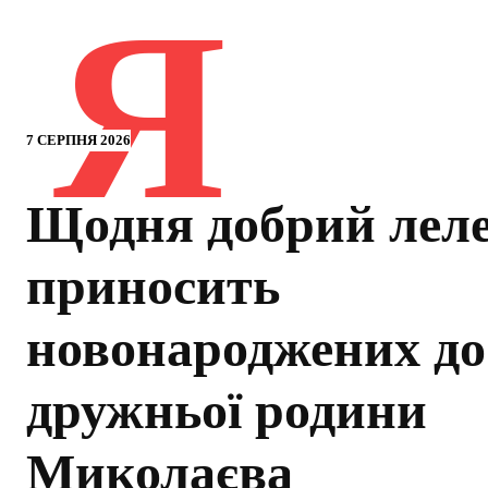
Я
7 СЕРПНЯ 2026
Щодня добрий лел
приносить
новонароджених до
дружньої родини
Миколаєва