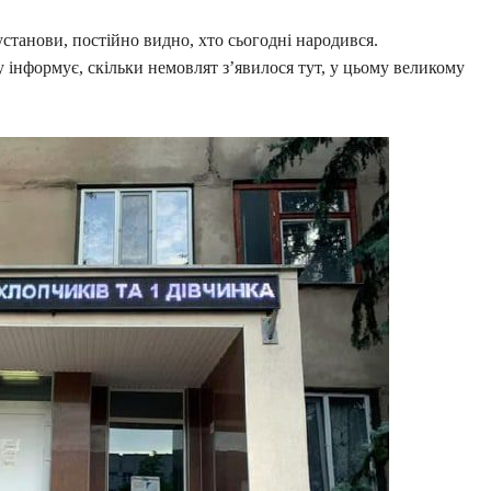
установи, постійно видно, хто сьогодні народився.
 інформує, скільки немовлят з’явилося тут, у цьому великому