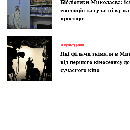
Бібліотеки Миколаєва: іст
еволюція та сучасні куль
простори
Я культурний
Які фільми знімали в Ми
від першого кіносеансу до
сучасного кіно