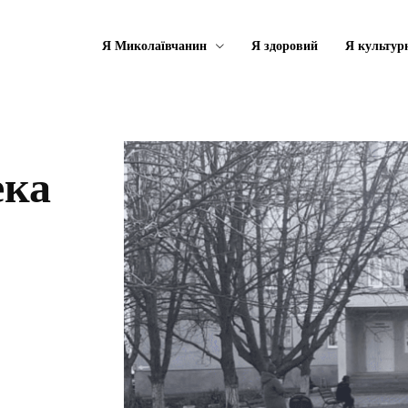
Я Миколаївчанин
Я здоровий
Я культур
ека