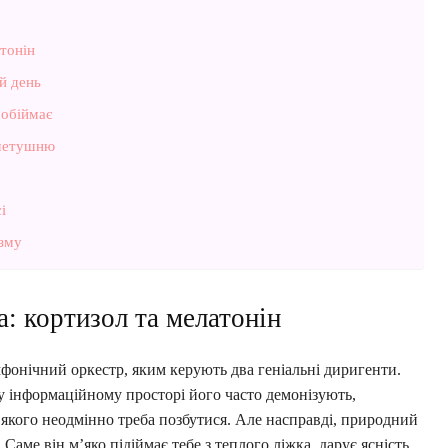
атонін
ій день
 обіймає
 метушню
і
ізму
а: кортизол та мелатонін
мфонічний оркестр, яким керують два геніальні диригенти.
 інформаційному просторі його часто демонізують,
якого неодмінно треба позбутися. Але насправді, природний
Саме він м’яко підіймає тебе з теплого ліжка, дарує ясність