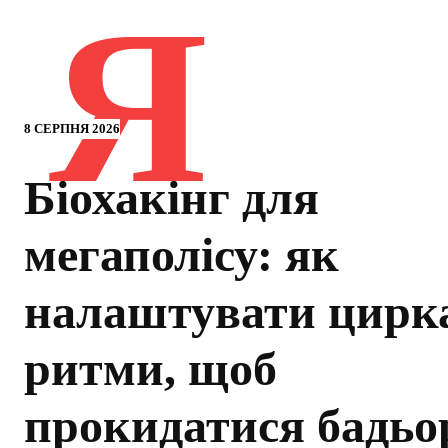
Я
8 СЕРПНЯ 2026
Біохакінг для
мегаполісу: як
налаштувати цирк
ритми, щоб
прокидатися бадь