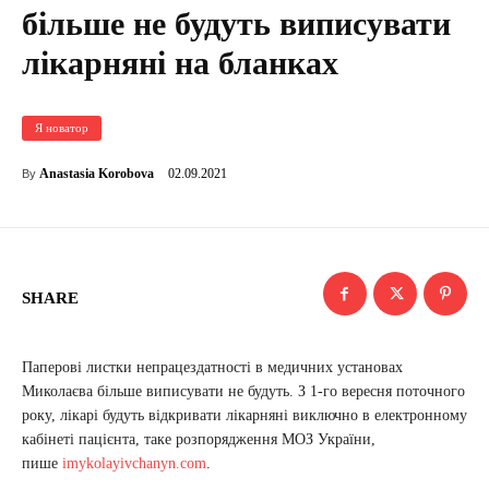
більше не будуть виписувати
лікарняні на бланках
Я новатор
02.09.2021
Anastasia Korobova
By
SHARE
Паперові листки непрацездатності в медичних установах
Миколаєва більше виписувати не будуть. З 1-го вересня поточного
року, лікарі будуть відкривати лікарняні виключно в електронному
кабінеті пацієнта, таке розпорядження МОЗ України,
пише
imykolayivchanyn.com
.