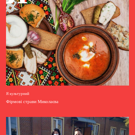
Я культурний
Фірмові страви Миколаєва