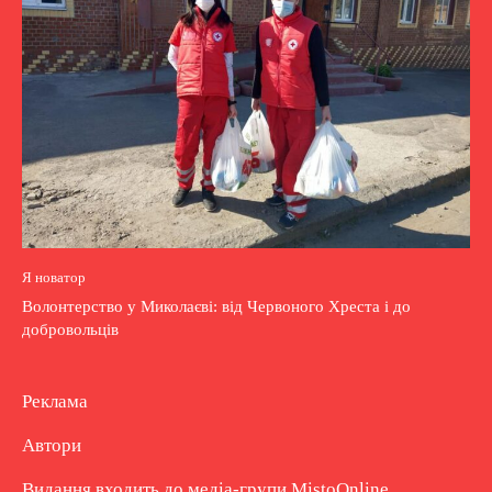
Я новатор
Волонтерство у Миколаєві: від Червоного Хреста і до
добровольців
Реклама
Автори
Видання входить до медіа-групи
MistoOnline