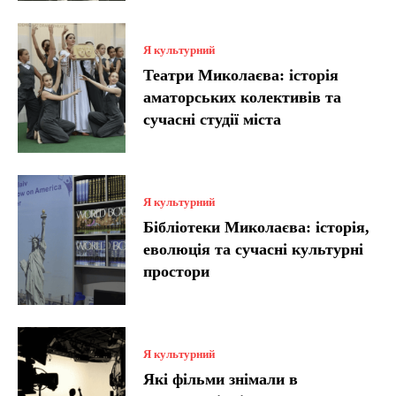
Я культурний
Театри Миколаєва: історія
аматорських колективів та
сучасні студії міста
Я культурний
Бібліотеки Миколаєва: історія,
еволюція та сучасні культурні
простори
Я культурний
Які фільми знімали в