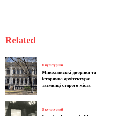
Related
Я культурний
Миколаївські дворики та
історична архітектура:
таємниці старого міста
Я культурний