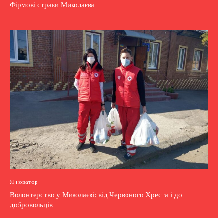
Фірмові страви Миколаєва
Я новатор
Волонтерство у Миколаєві: від Червоного Хреста і до
добровольців