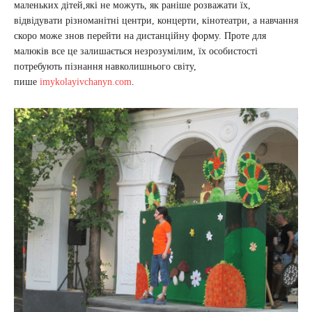
маленьких дітей,які не можуть, як раніше розважати їх,
відвідувати різноманітні центри, концерти, кінотеатри, а навчання
скоро може знов перейти на дистанційну форму. Проте для
малюків все це залишається незрозумілим, їх особистості
потребують пізнання навколишнього світу,
пише
imykolayivchanyn.com
.