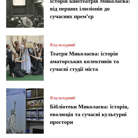
Історія кінотеатрів Миколаєва:
від перших ілюзіонів до
сучасних прем’єр
Я культурний
Театри Миколаєва: історія
аматорських колективів та
сучасні студії міста
Я культурний
Бібліотеки Миколаєва: історія,
еволюція та сучасні культурні
простори