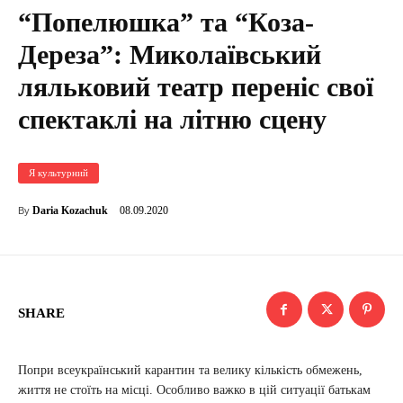
“Попелюшка” та “Коза-
Дереза”: Миколаївський
ляльковий театр переніс свої
спектаклі на літню сцену
Я культурний
08.09.2020
Daria Kozachuk
By
SHARE
Попри всеукраїнський карантин та велику кількість обмежень,
життя не стоїть на місці. Особливо важко в цій ситуації батькам