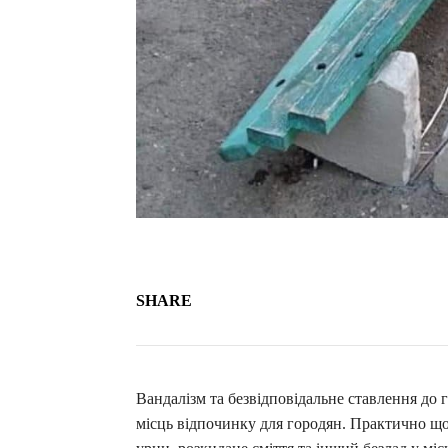
SHARE
Вандалізм та безвідповідальне ставлення до
місць відпочинку для городян. Практично що