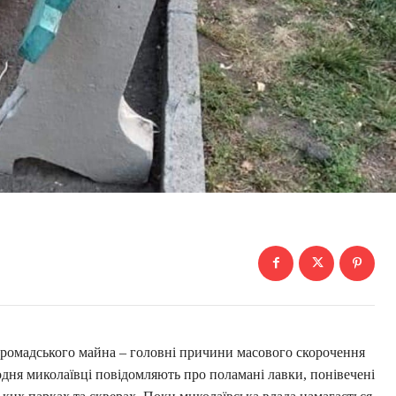
 громадського майна – головні причини масового скорочення
дня миколаївці повідомляють про поламані лавки, понівечені