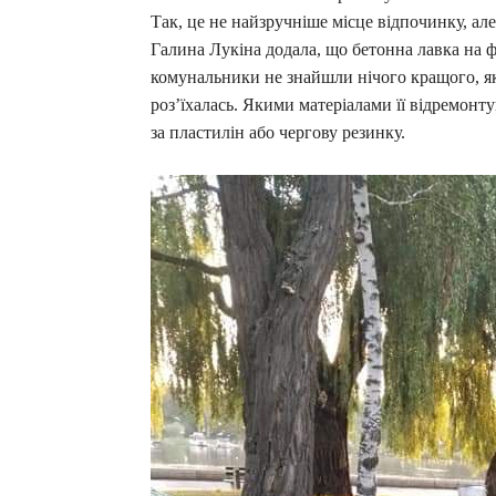
Так, це не найзручніше місце відпочинку, але
Галина Лукіна додала, що бетонна лавка на ф
комунальники не знайшли нічого кращого, як
роз’їхалась. Якими матеріалами її відремонт
за пластилін або чергову резинку.