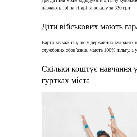
грн дитина може відвідувати дитячу художн
навчають грі на гітарі та вокалу за 330 грн.
Діти військових мають гар
Варто зауважити, що у державних художніх ш
службових обов’язків, мають 100% пільгу, а
Скільки коштує навчання 
гуртках міста