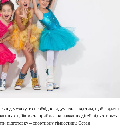
 під музику, то необхідно задуматись над тим, щоб віддати
альних клубів міста приймає на навчання дітей від чотирьох
ати підготовку – спортивну гімнастику. Серед