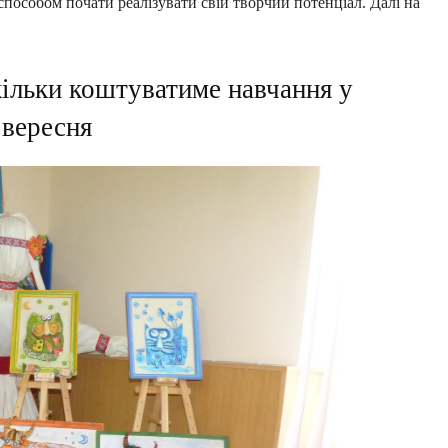
способом почати реалізувати свій творчий потенціал. Далі на
кільки коштуватиме навчання у
 вересня