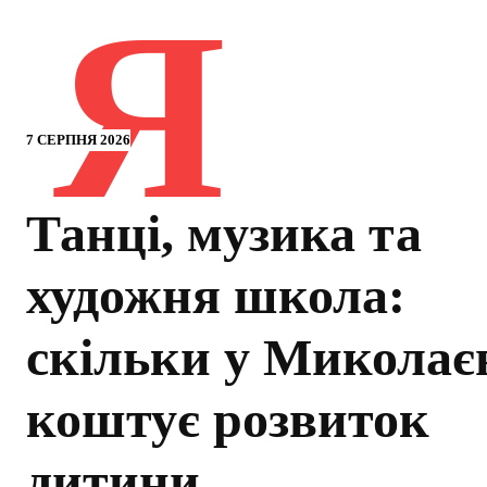
Я
7 СЕРПНЯ 2026
Танці, музика та
художня школа:
скільки у Миколає
коштує розвиток
дитини