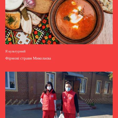
Я культурний
Фірмові страви Миколаєва