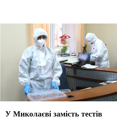
У Миколаєві замість тестів