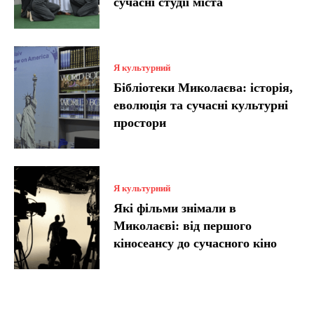
сучасні студії міста
Я культурний
Бібліотеки Миколаєва: історія,
еволюція та сучасні культурні
простори
Я культурний
Які фільми знімали в
Миколаєві: від першого
кіносеансу до сучасного кіно