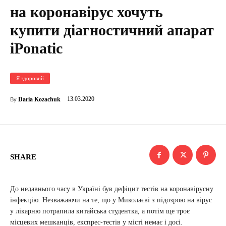
на коронавірус хочуть
купити діагностичний апарат
iPonatic
Я здоровий
13.03.2020
Daria Kozachuk
By
SHARE
До недавнього часу в Україні був дефіцит тестів на коронавірусну
інфекцію. Незважаючи на те, що у Миколаєві з підозрою на вірус
у лікарню потрапила китайська студентка, а потім ще троє
місцевих мешканців, експрес-тестів у місті немає і досі.