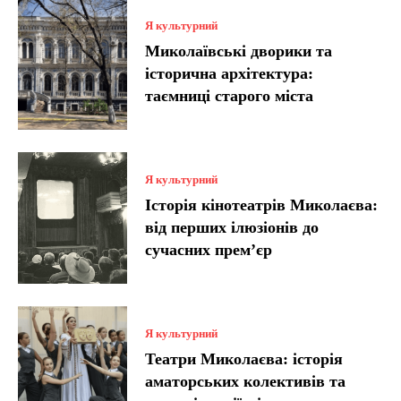
Я культурний
Миколаївські дворики та
історична архітектура:
таємниці старого міста
Я культурний
Історія кінотеатрів Миколаєва:
від перших ілюзіонів до
сучасних прем’єр
Я культурний
Театри Миколаєва: історія
аматорських колективів та