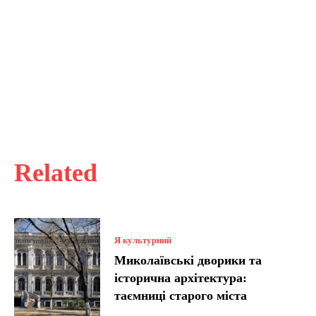
Related
Я культурний
Миколаївські дворики та
історична архітектура:
таємниці старого міста