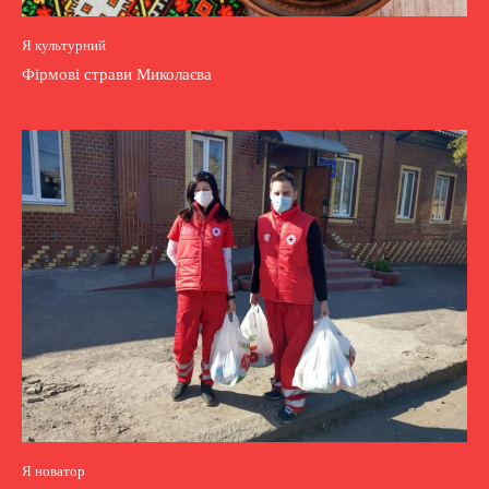
Я культурний
Фірмові страви Миколаєва
Я новатор