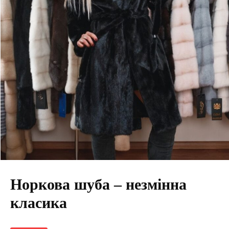
Норкова шуба – незмінна
класика