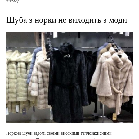
шарму.
Шуба з норки не виходить з моди
Норкові шуби відомі своїми високими теплозахисними