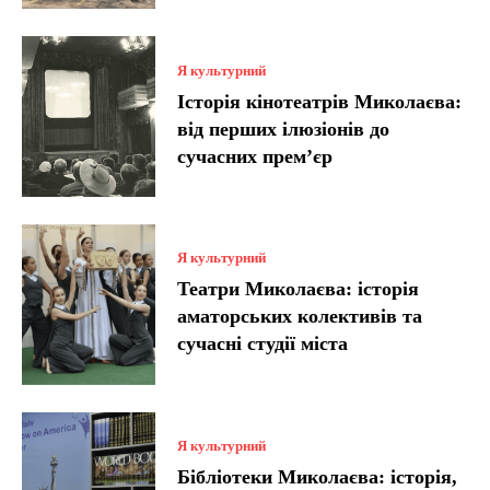
Я культурний
Історія кінотеатрів Миколаєва:
від перших ілюзіонів до
сучасних прем’єр
Я культурний
Театри Миколаєва: історія
аматорських колективів та
сучасні студії міста
Я культурний
Бібліотеки Миколаєва: історія,