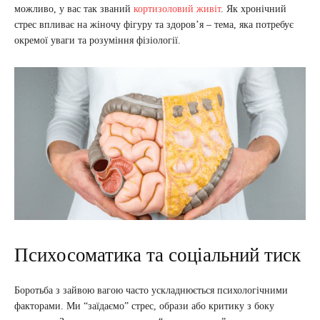
можливо, у вас так званий
кортизоловий живіт
. Як хронічний
стрес впливає на жіночу фігуру та здоров’я – тема, яка потребує
окремої уваги та розуміння фізіології.
Психосоматика та соціальний тиск
Боротьба з зайвою вагою часто ускладнюється психологічними
факторами. Ми “заїдаємо” стрес, образи або критику з боку