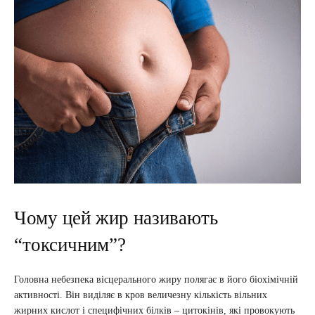
Чому цей жир називають
“токсичним”?
Головна небезпека вісцерального жиру полягає в його біохімічній
активності. Він виділяє в кров величезну кількість вільних
жирних кислот і специфічних білків – цитокінів, які провокують