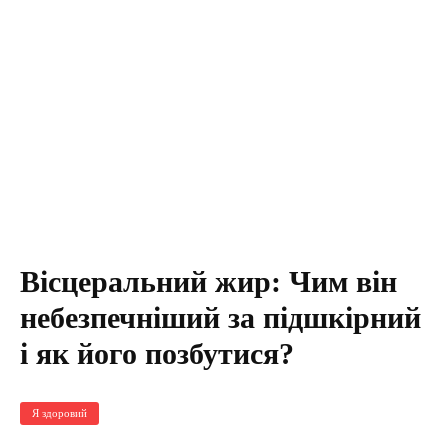
Вісцеральний жир: Чим він
небезпечніший за підшкірний
і як його позбутися?
Я здоровий