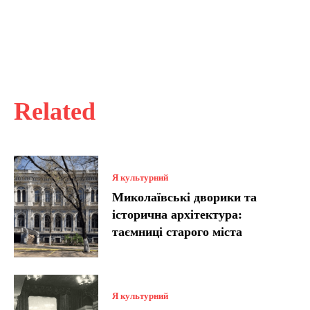
Related
Я культурний
Миколаївські дворики та
історична архітектура:
таємниці старого міста
Я культурний