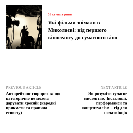
Я культурний
Які фільми знімали в
Миколаєві: від першого
кіносеансу до сучасного кіно
PREVIOUS ARTICLE
NEXT ARTICLE
Антирейтинг сюрпризів: що
Як розуміти сучасне
категорично не можна
мистецтво: Інсталяції,
дарувати хресній (народні
перформанси та
прикмети та правила
концептуалізм – гід для
етикету)
початківців