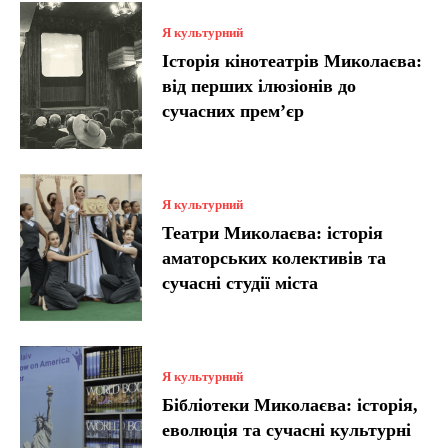
Я культурний
Історія кінотеатрів Миколаєва:
від перших ілюзіонів до
сучасних прем’єр
Я культурний
Театри Миколаєва: історія
аматорських колективів та
сучасні студії міста
Я культурний
Бібліотеки Миколаєва: історія,
еволюція та сучасні культурні