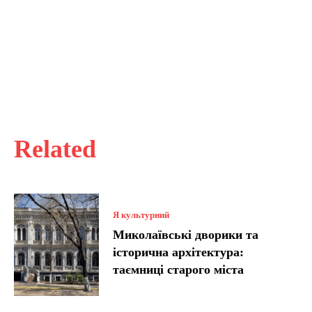
Related
Я культурний
Миколаївські дворики та
історична архітектура:
таємниці старого міста