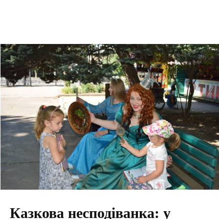
Казкова несподіванка: у