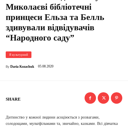
Миколаєві бібліотечні
принцеси Ельза та Белль
здивували відвідувачів
“Народного саду”
Я культурний
05.08.2020
Daria Kozachuk
By
SHARE
Дитинство у кожної людини асоціюється з розвагами,
солодощами, мультфільмами та, звичайно, казками. Всі дівчатка