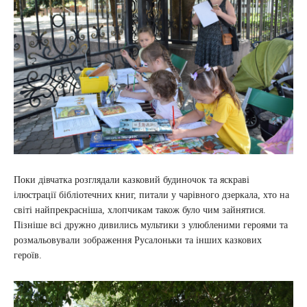
Поки дівчатка розглядали казковий будиночок та яскраві
ілюстрації бібліотечних книг, питали у чарівного дзеркала, хто на
світі найпрекрасніша, хлопчикам також було чим зайнятися.
Пізніше всі дружно дивились мультики з улюбленими героями та
розмальовували зображення Русалоньки та інших казкових
героїв.