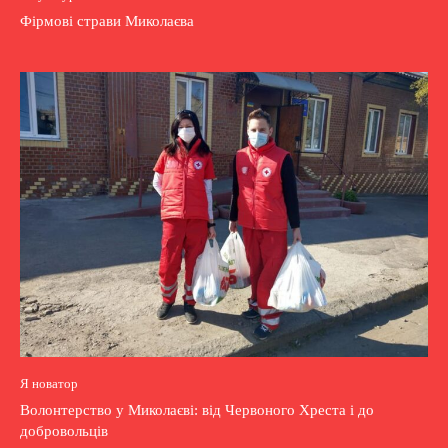
Фірмові страви Миколаєва
Я новатор
Волонтерство у Миколаєві: від Червоного Хреста і до
добровольців