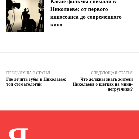
Какие фильмы снимали в
Николаеве: от первого
киносеанса до современного
кино
ПРЕДЫДУЩАЯ СТАТЬЯ
СЛЕДУЮЩАЯ СТАТЬЯ
Где лечить зубы в Николаеве:
Что должны знать жители
топ стоматологий
Николаева о щетках на мини-
погрузчики?
Я