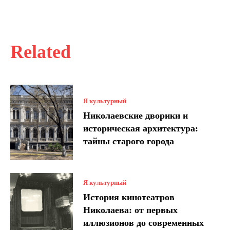
Related
Я культурный
Николаевские дворики и
историческая архитектура:
тайны старого города
Я культурный
История кинотеатров
Николаева: от первых
иллюзионов до современных