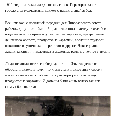
1919 год стал тяжелым для николаевцев. Переворот власти в
городе стал молчаливым криком о надвигающейся беде.
Все началось с насильной передачи дел Николаевского совета
рабочих депутатов. Главной целью «военного коммунизма» была
национализация производства, запрет торговли, прекращение
денежного оборота, продуктовые карточки, введение трудовой
повинности, уничтожение религии и другое. Новые условия
жизни загоняли николаевцев в железные рамки, а точнее в тиски.
Люди не могли иметь свободы действий. Изъятие денег из
оборота, привело к тому, что люди стали прикованы к своему
месту жительства, к работе. По сути люди работали за еду,
продуктовые карточки. И должны были жить только так как
скажут большевики.