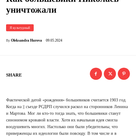
уничтожали
Я культурный
09.05.2024
Oleksandra Hurova
By
SHARE
Фактической датой «рождения» большевиков считается 1903 год.
Когда на || съезде РСДРП случился раскол на сторонников Ленина
и Мартова. Мог ли кто-то тогда знать, что большевики станут
синонимом кровавой власти. Хотя их начальная идея смогла
воодушевить многих. Настолько они были убедительны, что
приверженцы их идеологии были повсюду. В том числе и в