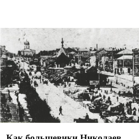
Как большевики Николаев