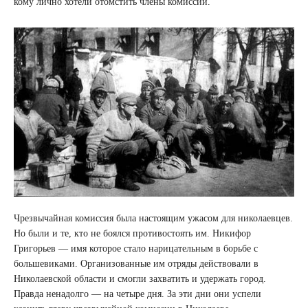
кому лично хотели отомстить члены комиссии.
Чрезвычайная комиссия была настоящим ужасом для николаевцев.
Но были и те, кто не боялся противостоять им. Никифор
Григорьев — имя которое стало нарицательным в борьбе с
большевиками. Организованные им отряды действовали в
Николаевской области и смогли захватить и удержать город.
Правда ненадолго — на четыре дня. За эти дни они успели