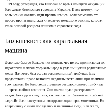
1919 году, утверждал, что Николай во время немецкой оккупации
был самым безопасным городом в Украине. И все потому, что
большевики боялись идти против немцев. Хотя возможно это
просто пропагандистская литература немецкого режима, которая
стала основой расцвета нацизма в сороковые годы.
Большевистская карательная
машина
Довольно быстро большевики поняли, что не все проникаются их
идеологией и чтобы удержать народ в узде им нужны радикальные
меры. Для этого был создан революционный трибунал. Ему
предоставили право выносить вердикты всего лишь при наличии
трех членов. Но было вещь страшнее революционного трибунала
— чрезвычайная комиссия. Они имели право расстреливать
людей. Без суда и следствия, как говорится. Главной их «рабочей
задачей» были спекулянты, контрреволюционеры, мятежники. Но
вперемешку с ними попадались и не винные люди, или же те,