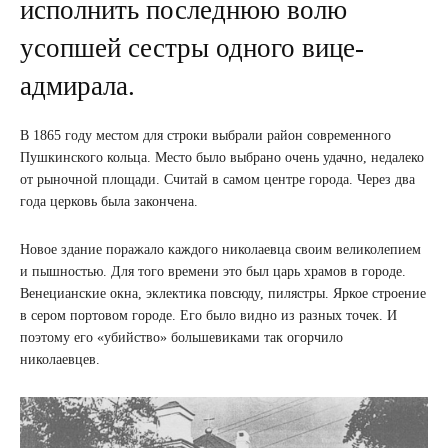
исполнить последнюю волю
усопшей сестры одного вице-
адмирала.
В 1865 году местом для строки выбрали район современного
Пушкинского кольца. Место было выбрано очень удачно, недалеко
от рыночной площади. Считай в самом центре города. Через два
года церковь была закончена.
Новое здание поражало каждого николаевца своим великолепием
и пышностью. Для того времени это был царь храмов в городе.
Венецианские окна, эклектика повсюду, пилястры. Яркое строение
в сером портовом городе. Его было видно из разных точек. И
поэтому его «убийство» большевиками так огорчило
николаевцев.