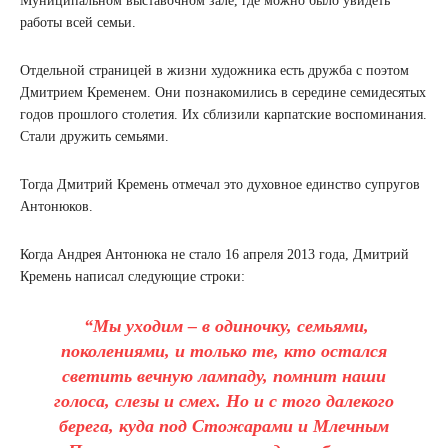
Муниципальном выставочном зале, где можно было увидеть
работы всей семьи.
Отдельной страницей в жизни художника есть дружба с поэтом
Дмитрием Кременем. Они познакомились в середине семидесятых
годов прошлого столетия. Их сблизили карпатские воспоминания.
Стали дружить семьями.
Тогда Дмитрий Кремень отмечал это духовное единство супругов
Антонюков.
Когда Андрея Антонюка не стало 16 апреля 2013 года, Дмитрий
Кремень написал следующие строки:
“Мы уходим – в одиночку, семьями,
поколениями, и только те, кто остался
светить вечную лампаду, помнит наши
голоса, слезы и смех. Но и с того далекого
берега, куда под Стожарами и Млечным