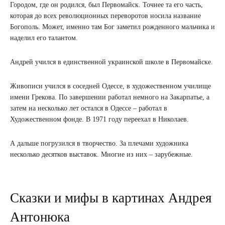
Городом, где он родился, был Первомайск. Точнее та его часть,
которая до всех революционных переворотов носила название
Богополь. Может, именно там Бог заметил рожденного мальчика и
наделил его талантом.
Андрей учился в единственной украинской школе в Первомайске.
Живописи учился в соседней Одессе, в художественном училище
имени Грекова. По завершении работал немного на Закарпатье, а
затем на несколько лет остался в Одессе – работал в
Художественном фонде. В 1971 году переехал в Николаев.
А дальше погрузился в творчество. За плечами художника
несколько десятков выставок. Многие из них – зарубежные.
Сказки и мифы в картинах Андрея
Антонюка