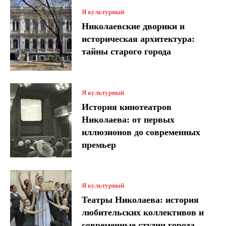
Я культурный
Николаевские дворики и
историческая архитектура:
тайны старого города
Я культурный
История кинотеатров
Николаева: от первых
иллюзионов до современных
премьер
Я культурный
Театры Николаева: история
любительских коллективов и
современные студии города