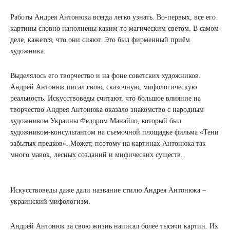
Работы Андрея Антонюка всегда легко узнать. Во-первых, все его
картины словно наполнены каким-то магическим светом. В самом
деле, кажется, что они сияют. Это был фирменный приём
художника.
Выделялось его творчество и на фоне советских художников.
Андрей Антонюк писал свою, сказочную, мифологическую
реальность. Искусствоведы считают, что большое влияние на
творчество Андрея Антонюка оказало знакомство с народным
художником Украины Федором Манайло, который был
художником-консультантом на съемочной площадке фильма «Тени
забытых предков». Может, поэтому на картинах Антонюка так
много мавок, лесных созданий и мифических существ.
Искусствоведы даже дали название стилю Андрея Антонюка –
украинский мифологизм.
Андрей Антонюк за свою жизнь написал более тысячи картин. Их