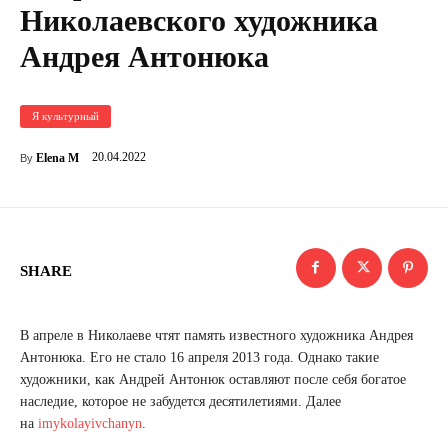
Николаевского художника
Андрея Антонюка
Я культурный
20.04.2022
Elena M
By
SHARE
В апреле в Николаеве чтят память известного художника Андрея
Антонюка. Его не стало 16 апреля 2013 года. Однако такие
художники, как Андрей Антонюк оставляют после себя богатое
наследие, которое не забудется десятилетиями. Далее
на
imykolayivchanyn
.