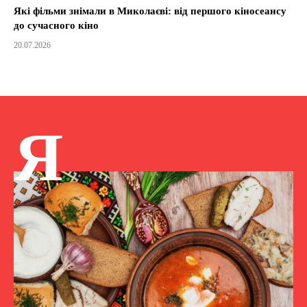
Які фільми знімали в Миколаєві: від першого кіносеансу
до сучасного кіно
20.07.2026
Я