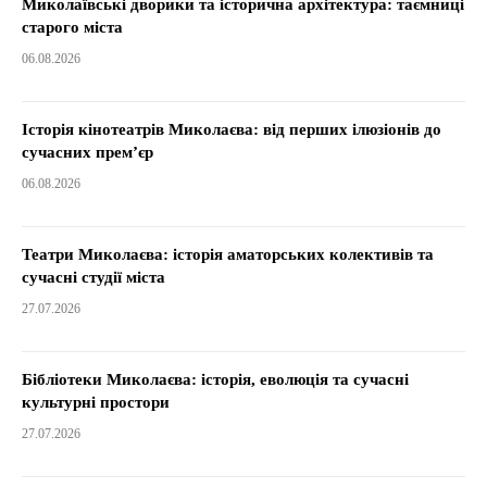
Миколаївські дворики та історична архітектура: таємниці
старого міста
06.08.2026
Історія кінотеатрів Миколаєва: від перших ілюзіонів до
сучасних прем’єр
06.08.2026
Театри Миколаєва: історія аматорських колективів та
сучасні студії міста
27.07.2026
Бібліотеки Миколаєва: історія, еволюція та сучасні
культурні простори
27.07.2026