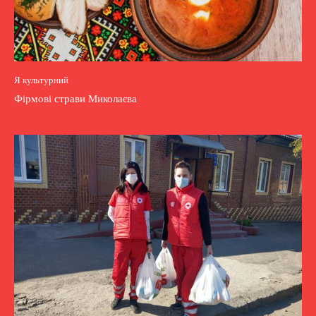
Я культурний
Фірмові страви Миколаєва