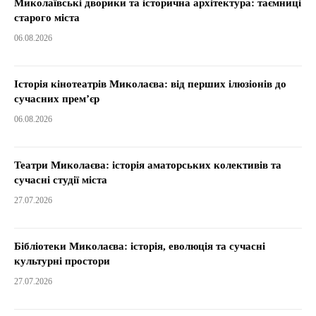
Миколаївські дворики та історична архітектура: таємниці
старого міста
06.08.2026
Історія кінотеатрів Миколаєва: від перших ілюзіонів до
сучасних прем’єр
06.08.2026
Театри Миколаєва: історія аматорських колективів та
сучасні студії міста
27.07.2026
Бібліотеки Миколаєва: історія, еволюція та сучасні
культурні простори
27.07.2026