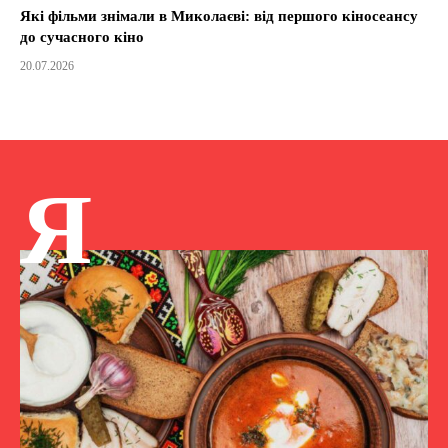
Які фільми знімали в Миколаєві: від першого кіносеансу
до сучасного кіно
20.07.2026
Я