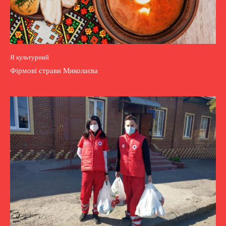
Я культурний
Фірмові страви Миколаєва