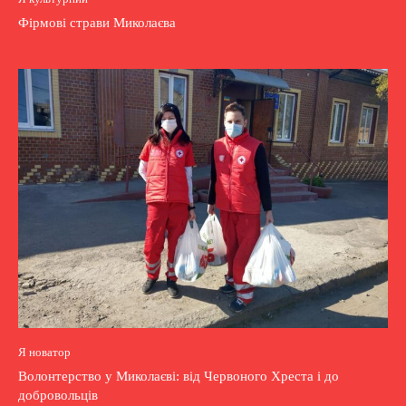
Фірмові страви Миколаєва
Я новатор
Волонтерство у Миколаєві: від Червоного Хреста і до
добровольців