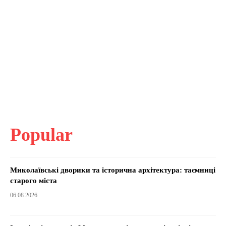
Popular
Миколаївські дворики та історична архітектура: таємниці
старого міста
06.08.2026