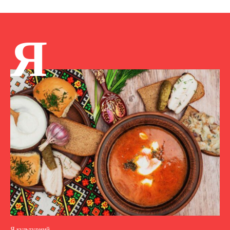
Я
Я культурний