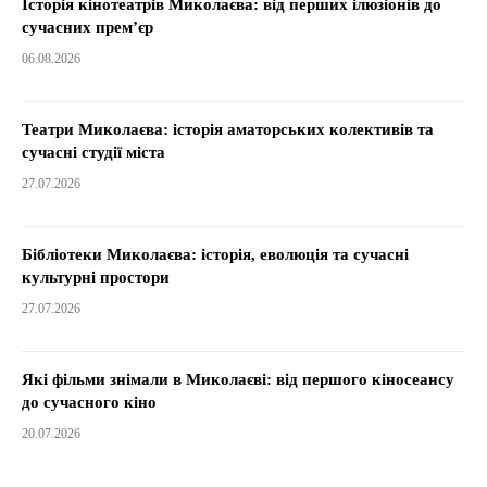
Історія кінотеатрів Миколаєва: від перших ілюзіонів до
сучасних прем’єр
06.08.2026
Театри Миколаєва: історія аматорських колективів та
сучасні студії міста
27.07.2026
Бібліотеки Миколаєва: історія, еволюція та сучасні
культурні простори
27.07.2026
Які фільми знімали в Миколаєві: від першого кіносеансу
до сучасного кіно
20.07.2026