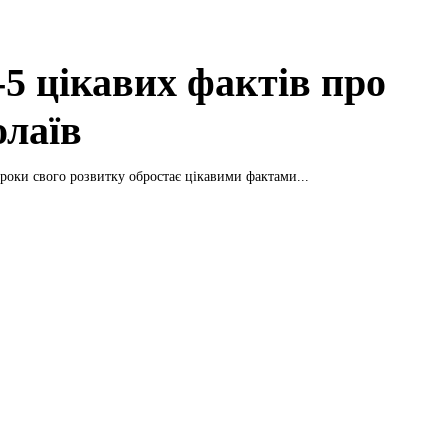
5 цікавих фактів про
лаїв
 роки свого розвитку обростає цікавими фактами...