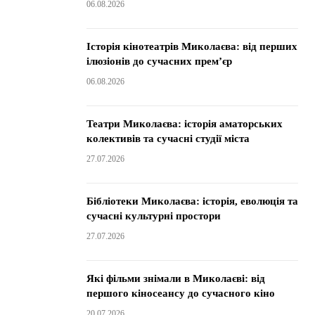
06.08.2026
Історія кінотеатрів Миколаєва: від перших
ілюзіонів до сучасних прем’єр
06.08.2026
Театри Миколаєва: історія аматорських
колективів та сучасні студії міста
27.07.2026
Бібліотеки Миколаєва: історія, еволюція та
сучасні культурні простори
27.07.2026
Які фільми знімали в Миколаєві: від
першого кіносеансу до сучасного кіно
20.07.2026