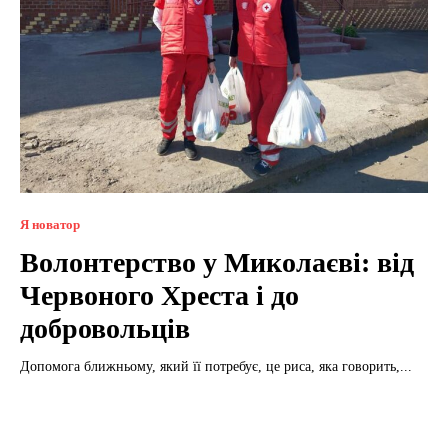
Я новатор
Волонтерство у Миколаєві: від
Червоного Хреста і до
добровольців
Допомога ближньому, який її потребує, це риса, яка говорить,...