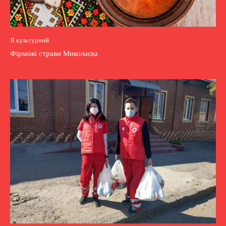
Я культурний
Фірмові страви Миколаєва