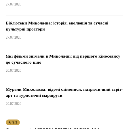
27.07.2026
Бібліотеки Миколаєва: історія, еволюція та сучасні
культурні простори
27.07.2026
Які фільми знімали в Миколаєві: від першого кіносеансу
до сучасного кіно
20.07.2026
Мурали Миколаєва: відомі стінописи, патріотичний стріт-
арт та туристичні маршрути
20.07.2026
★ 9.3