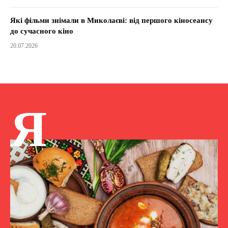
Які фільми знімали в Миколаєві: від першого кіносеансу
до сучасного кіно
20.07.2026
Я