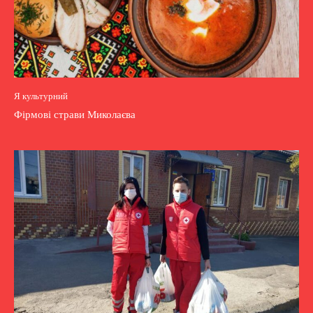
Я культурний
Фірмові страви Миколаєва