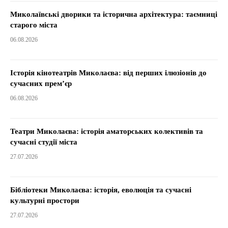
Миколаївські дворики та історична архітектура: таємниці
старого міста
06.08.2026
Історія кінотеатрів Миколаєва: від перших ілюзіонів до
сучасних прем’єр
06.08.2026
Театри Миколаєва: історія аматорських колективів та
сучасні студії міста
27.07.2026
Бібліотеки Миколаєва: історія, еволюція та сучасні
культурні простори
27.07.2026