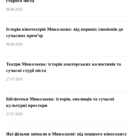
старого міста
06.08.2026
Історія кінотеатрів Миколаєва: від перших ілюзіонів до
сучасних прем’єр
06.08.2026
Театри Миколаєва: історія аматорських колективів та
сучасні студії міста
27.07.2026
Бібліотеки Миколаєва: історія, еволюція та сучасні
культурні простори
27.07.2026
Які фільми знімали в Миколаєві: від першого кіносеансу