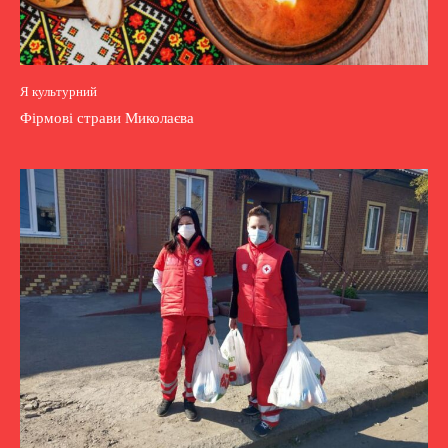
Я культурний
Фірмові страви Миколаєва