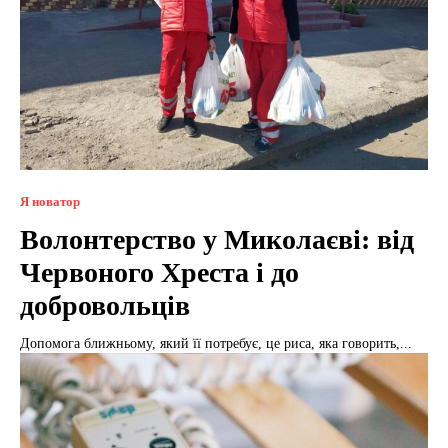
Я новатор
Волонтерство у Миколаєві: від
Червоного Хреста і до
добровольців
Допомога ближньому, який її потребує, це риса, яка говорить,...