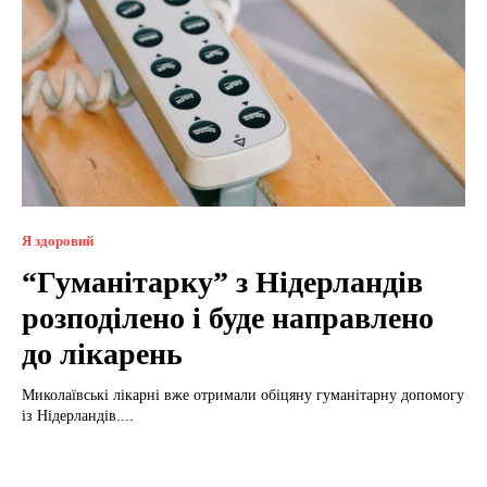
Я здоровий
“Гуманітарку” з Нідерландів
розподілено і буде направлено
до лікарень
Миколаївські лікарні вже отримали обіцяну гуманітарну допомогу
із Нідерландів....