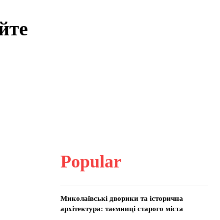
йте
Popular
Миколаївські дворики та історична
архітектура: таємниці старого міста