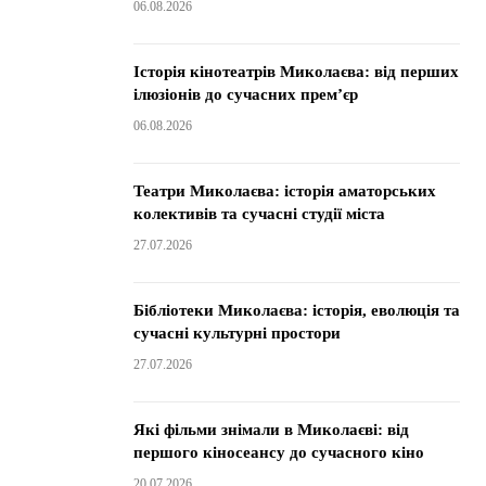
06.08.2026
Історія кінотеатрів Миколаєва: від перших
ілюзіонів до сучасних прем’єр
06.08.2026
Театри Миколаєва: історія аматорських
колективів та сучасні студії міста
27.07.2026
Бібліотеки Миколаєва: історія, еволюція та
сучасні культурні простори
27.07.2026
Які фільми знімали в Миколаєві: від
першого кіносеансу до сучасного кіно
20.07.2026