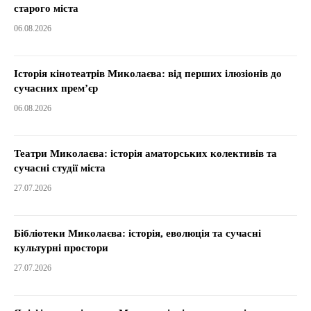
старого міста
06.08.2026
Історія кінотеатрів Миколаєва: від перших ілюзіонів до
сучасних прем’єр
06.08.2026
Театри Миколаєва: історія аматорських колективів та
сучасні студії міста
27.07.2026
Бібліотеки Миколаєва: історія, еволюція та сучасні
культурні простори
27.07.2026