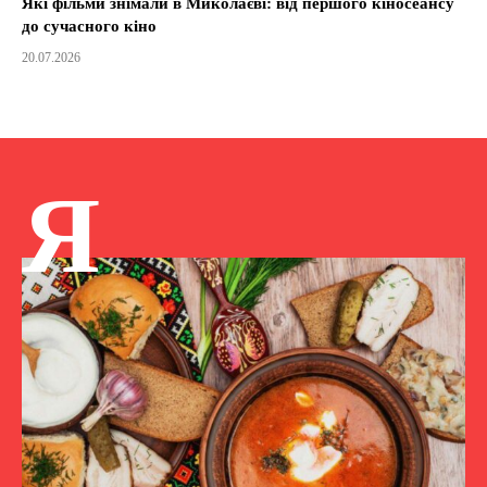
Які фільми знімали в Миколаєві: від першого кіносеансу
до сучасного кіно
20.07.2026
Я