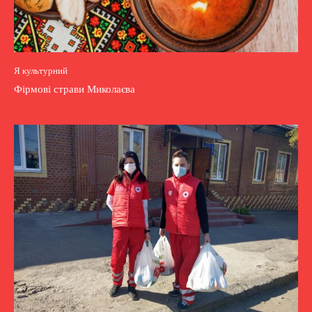
Я культурний
Фірмові страви Миколаєва