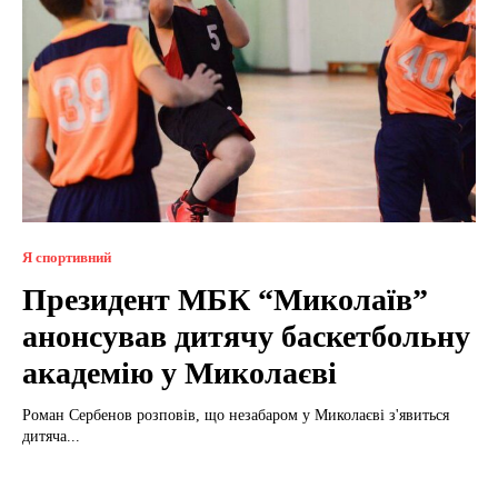
Я спортивний
Президент МБК “Миколаїв”
анонсував дитячу баскетбольну
академію у Миколаєві
Роман Сербенов розповів, що незабаром у Миколаєві з'явиться
дитяча...