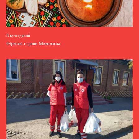
Я культурний
Фірмові страви Миколаєва