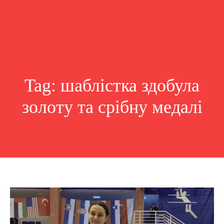
Tag:
шаблістка здобула
золоту та срібну медалі