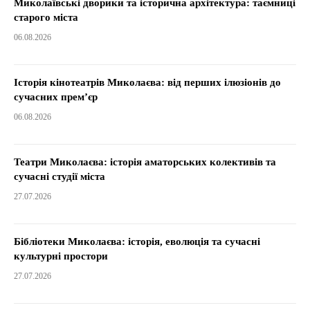
Миколаївські дворики та історична архітектура: таємниці
старого міста
06.08.2026
Історія кінотеатрів Миколаєва: від перших ілюзіонів до
сучасних прем’єр
06.08.2026
Театри Миколаєва: історія аматорських колективів та
сучасні студії міста
27.07.2026
Бібліотеки Миколаєва: історія, еволюція та сучасні
культурні простори
27.07.2026