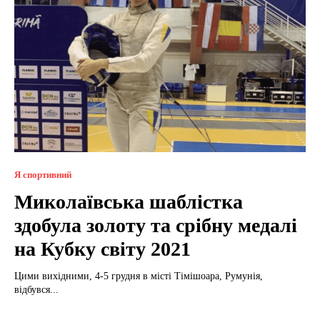
Я спортивний
Миколаївська шаблістка
здобула золоту та срібну медалі
на Кубку світу 2021
Цими вихідними, 4-5 грудня в місті Тімішоара, Румунія,
відбувся...