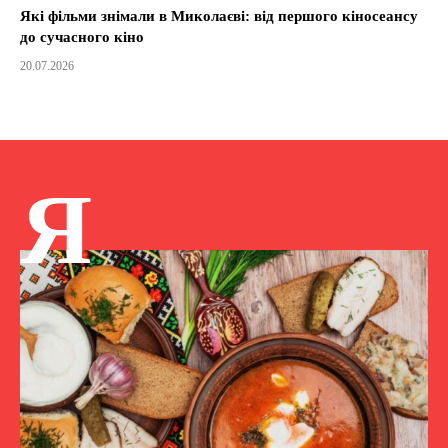
Які фільми знімали в Миколаєві: від першого кіносеансу
до сучасного кіно
20.07.2026
Я